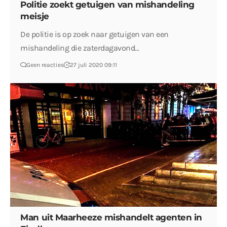
Politie zoekt getuigen van mishandeling
meisje
De politie is op zoek naar getuigen van een
mishandeling die zaterdagavond…
Geen reacties
27 juli 2020 09:11
Man uit Maarheeze mishandelt agenten in