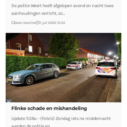
De politie Weert heeft afgelopen avond en nacht twee
aanhoudingen verricht, zo…
Geen reacties
11 juli 2020 13:33
Flinke schade en mishandeling
Update 11.59u - (Foto's) Zondag iets na middernacht
werden de politie en…