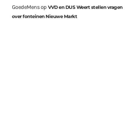
GoedeMens
op
VVD en DUS Weert stellen vragen
over fonteinen Nieuwe Markt