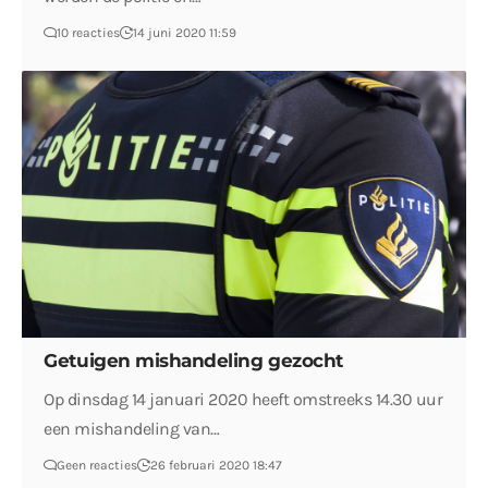
10 reacties
14 juni 2020 11:59
Getuigen mishandeling gezocht
Op dinsdag 14 januari 2020 heeft omstreeks 14.30 uur
een mishandeling van…
Geen reacties
26 februari 2020 18:47