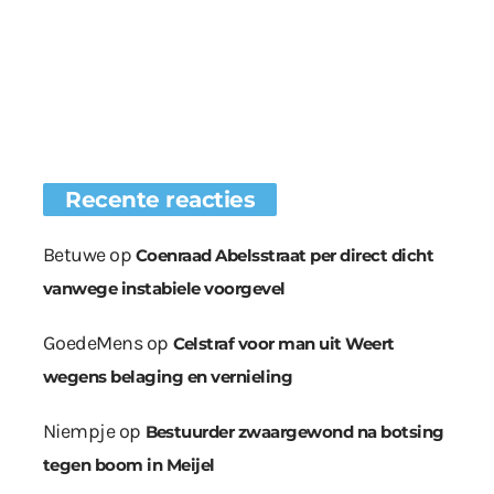
Recente reacties
Betuwe
op
Coenraad Abelsstraat per direct dicht
vanwege instabiele voorgevel
GoedeMens
op
Celstraf voor man uit Weert
wegens belaging en vernieling
Niempje
op
Bestuurder zwaargewond na botsing
tegen boom in Meijel