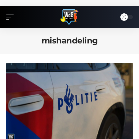
mishandeling