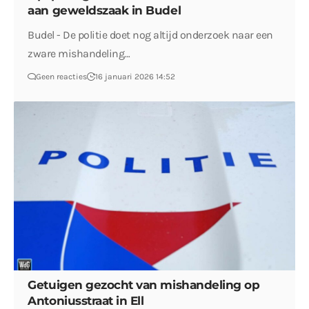
aan geweldszaak in Budel
Budel - De politie doet nog altijd onderzoek naar een
zware mishandeling…
Geen reacties
16 januari 2026 14:52
Getuigen gezocht van mishandeling op
Antoniusstraat in Ell