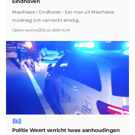
Eindhoven
Maarheeze / Eindhoven - Een man uit Maarheeze
misdroeg zich vannacht ernstig…
Geen reacties
19 juli 2020 13:34
Politie Weert verricht twee aanhoudingen