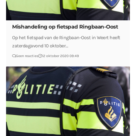
Mishandeling op fietspad Ringbaan-Oost
Op het fietspad van de Ringbaan-Oost in Weert heeft
zaterdagavond 10 oktober…
Geen reacties
12 oktober 2020 09:49