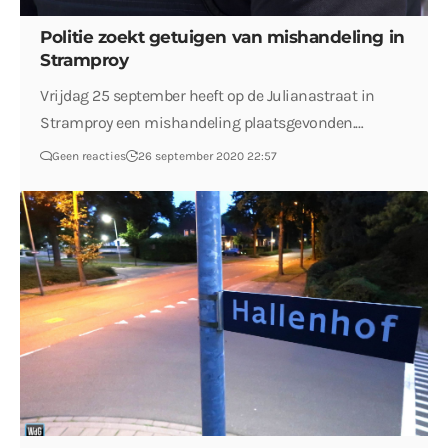
Politie zoekt getuigen van mishandeling in
Stramproy
Vrijdag 25 september heeft op de Julianastraat in
Stramproy een mishandeling plaatsgevonden.…
Geen reacties
26 september 2020 22:57