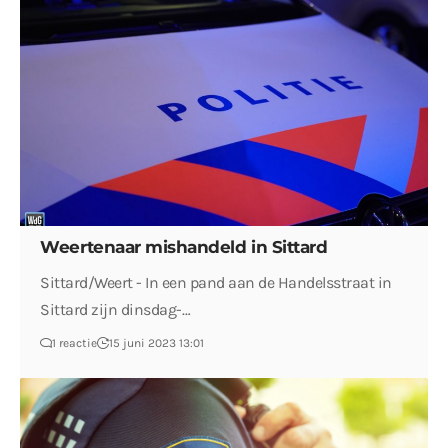
Weertenaar mishandeld in Sittard
Sittard/Weert - In een pand aan de Handelsstraat in
Sittard zijn dinsdag-…
1 reactie
15 juni 2023 13:01