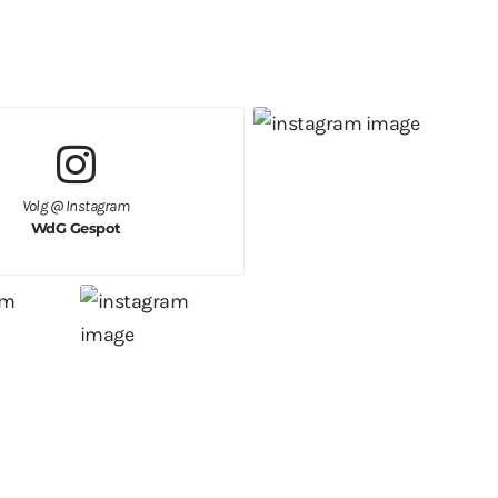
Volg @ Instagram
WdG Gespot