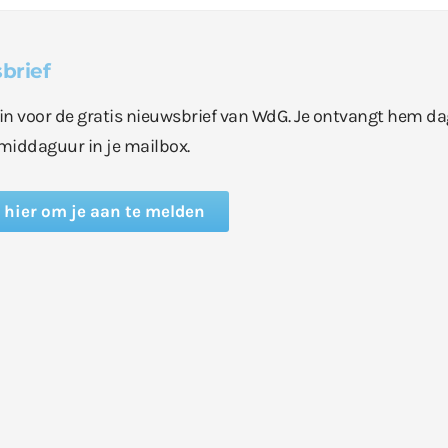
brief
e in voor de gratis nieuwsbrief van WdG. Je ontvangt hem da
middaguur in je mailbox.
k hier om je aan te melden