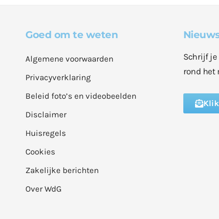
Goed om te weten
Nieuws
Schrijf j
Algemene voorwaarden
rond het 
Privacyverklaring
Beleid foto’s en videobeelden
Kli
Disclaimer
Huisregels
Cookies
Zakelijke berichten
Over WdG