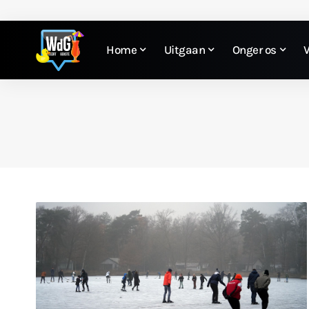
Home
Uitgaan
Onger os