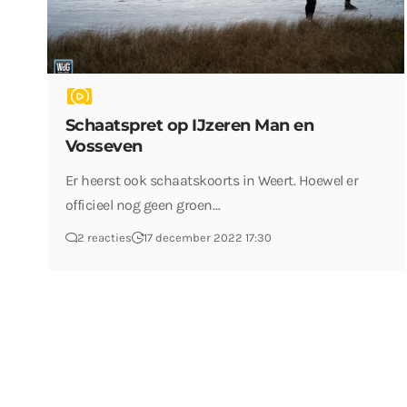
Schaatspret op IJzeren Man en
Vosseven
Er heerst ook schaatskoorts in Weert. Hoewel er
officieel nog geen groen…
2 reacties
17 december 2022 17:30