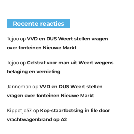
Recente reacties
Tejoo
op
VVD en DUS Weert stellen vragen
over fonteinen Nieuwe Markt
Tejoo
op
Celstraf voor man uit Weert wegens
belaging en vernieling
Janneman
op
VVD en DUS Weert stellen
vragen over fonteinen Nieuwe Markt
Kippetje57.
op
Kop-staartbotsing in file door
vrachtwagenbrand op A2