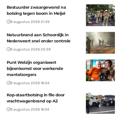
Bestuurder zwaargewond na
botsing tegen boom in Meijel
6 augustus 2026 21:39
Natuurbrand aan Schoordijk in
Nederweert snel onder controle
6 augustus 2026 20:39
Punt Welzijn organiseert
bijeenkomst voor werkende
mantelzorgers
6 augustus 2026 18:04
Kop-staartbotsing in file door
vrachtwagenbrand op A2
6 augustus 2026 16:04