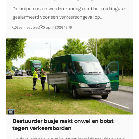
De hulpdiensten werden zondag rond het middaguur
gealarmeerd voor een verkeersongeval op…
Geen reacties
5 april 2026 13:19
Bestuurder busje raakt onwel en botst
tegen verkeersborden