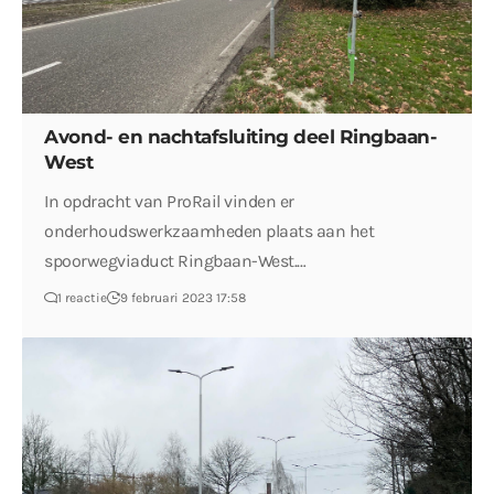
Avond- en nachtafsluiting deel Ringbaan-
West
In opdracht van ProRail vinden er
onderhoudswerkzaamheden plaats aan het
spoorwegviaduct Ringbaan-West.…
1 reactie
9 februari 2023 17:58