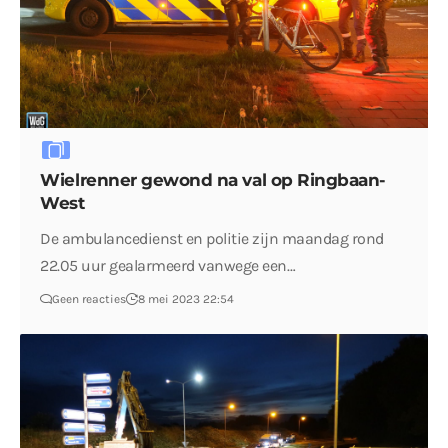
Wielrenner gewond na val op Ringbaan-
West
De ambulancedienst en politie zijn maandag rond
22.05 uur gealarmeerd vanwege een…
Geen reacties
8 mei 2023 22:54