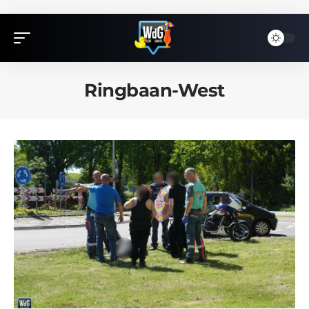
Ringbaan-West