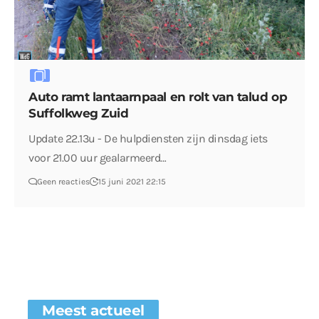
Auto ramt lantaarnpaal en rolt van talud op
Suffolkweg Zuid
Update 22.13u - De hulpdiensten zijn dinsdag iets
voor 21.00 uur gealarmeerd…
Geen reacties
15 juni 2021 22:15
Meest actueel