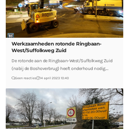
Werkzaamheden rotonde Ringbaan-
West/Suffolkweg Zuid
De rotonde aan de Ringbaan-West/Suffolkweg Zuid
(nabij de Boshoverbrug) heeft onderhoud nodig.…
Geen reacties
14 april 2023 10:40