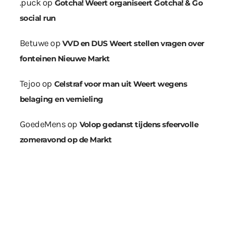
.puck
op
Gotcha! Weert organiseert Gotcha! & Go
social run
Betuwe
op
VVD en DUS Weert stellen vragen over
fonteinen Nieuwe Markt
Tejoo
op
Celstraf voor man uit Weert wegens
belaging en vernieling
GoedeMens
op
Volop gedanst tijdens sfeervolle
zomeravond op de Markt