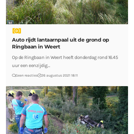
Auto rijdt lantaarnpaal uit de grond op
Ringbaan in Weert
Op de Ringbaan in Weert heeft donderdag rond 16.45
uur een eenzijdig…
Geen reacties
26 augustus 2021 18:11