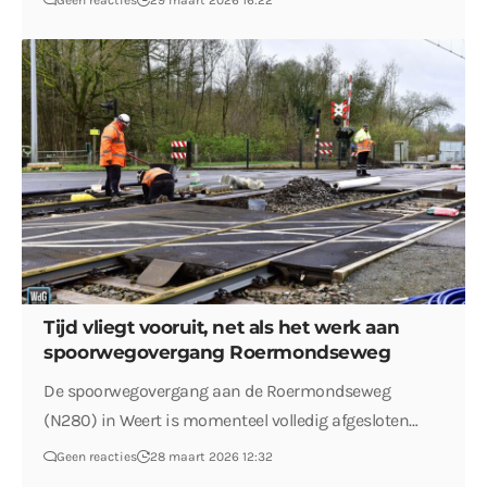
Geen reacties
29 maart 2026 16:22
Tijd vliegt vooruit, net als het werk aan
spoorwegovergang Roermondseweg
De spoorwegovergang aan de Roermondseweg
(N280) in Weert is momenteel volledig afgesloten…
Geen reacties
28 maart 2026 12:32