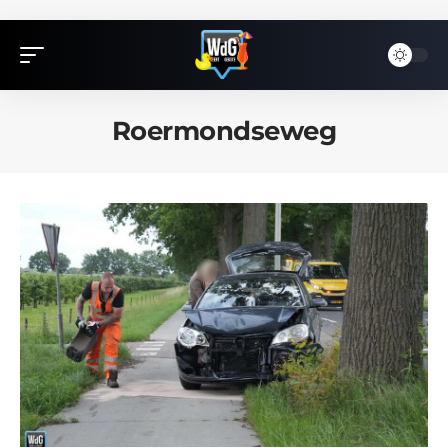
Roermondseweg