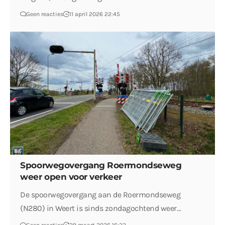
Geen reacties
11 april 2026 22:45
Spoorwegovergang Roermondseweg
weer open voor verkeer
De spoorwegovergang aan de Roermondseweg
(N280) in Weert is sinds zondagochtend weer…