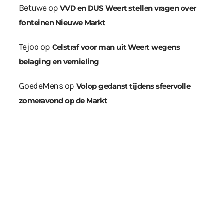
Betuwe
op
VVD en DUS Weert stellen vragen over
fonteinen Nieuwe Markt
Tejoo
op
Celstraf voor man uit Weert wegens
belaging en vernieling
GoedeMens
op
Volop gedanst tijdens sfeervolle
zomeravond op de Markt