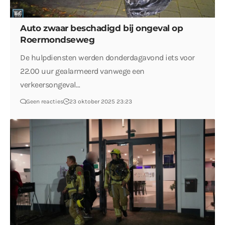
Auto zwaar beschadigd bij ongeval op
Roermondseweg
De hulpdiensten werden donderdagavond iets voor
22.00 uur gealarmeerd vanwege een
verkeersongeval…
Geen reacties
23 oktober 2025 23:23