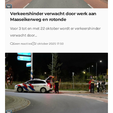
Verkeershinder verwacht door werk aan
Maaseikerweg en rotonde
Voor 3 tot en met 22 oktober wordt er verkeershinder
verwacht door…
Geen reacties
2 oktober 2025 17:50