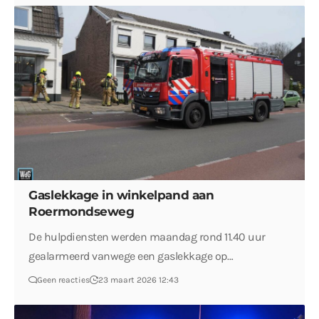
Gaslekkage in winkelpand aan
Roermondseweg
De hulpdiensten werden maandag rond 11.40 uur
gealarmeerd vanwege een gaslekkage op…
Geen reacties
23 maart 2026 12:43