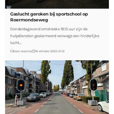
Gaslucht geroken bij sportschool op
Roermondseweg
Donderdagavond omstreeks 19.15 uur zijn de
hulpdiensten gealarmeerd vanwege een hinderlijke
lucht…
Geen reacties
16 oktober 2025 21:12