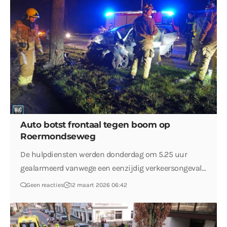
Auto botst frontaal tegen boom op
Roermondseweg
De hulpdiensten werden donderdag om 5.25 uur
gealarmeerd vanwege een eenzijdig verkeersongeval…
Geen reacties
12 maart 2026 06:42