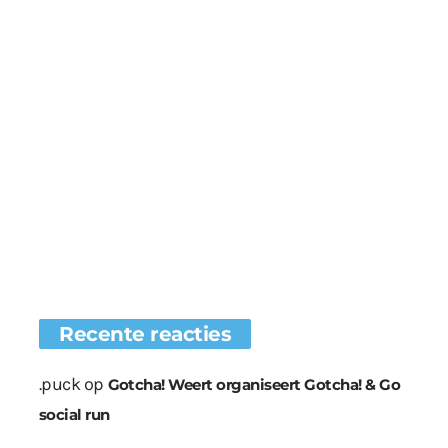
Recente reacties
.puck
op
Gotcha! Weert organiseert Gotcha! & Go
social run