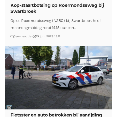
Kop-staartbotsing op Roermondseweg bij
Swartbroek
Op de Roermondseweg (N280) bij Swartbroek heeft
maandagmiddag rond 14.15 uur een…
Geen reacties
15 juni 2026 15:11
Fietsster en auto betrokken bij aanrijding