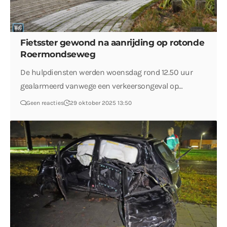
Fietsster gewond na aanrijding op rotonde
Roermondseweg
De hulpdiensten werden woensdag rond 12.50 uur
gealarmeerd vanwege een verkeersongeval op…
Geen reacties
29 oktober 2025 13:50