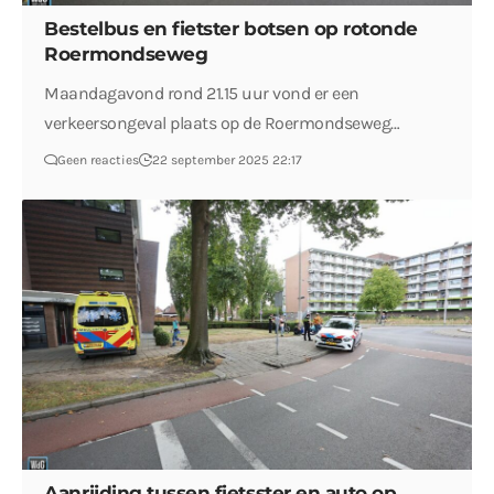
Bestelbus en fietster botsen op rotonde
Roermondseweg
Maandagavond rond 21.15 uur vond er een
verkeersongeval plaats op de Roermondseweg…
Geen reacties
22 september 2025 22:17
Aanrijding tussen fietsster en auto op