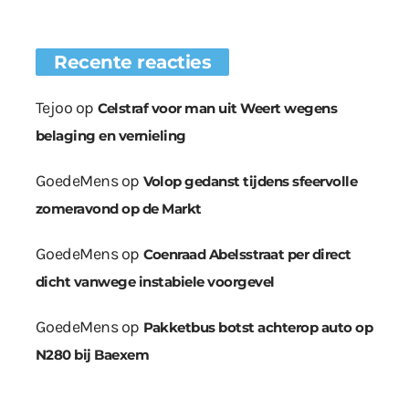
Recente reacties
Tejoo
op
Celstraf voor man uit Weert wegens
belaging en vernieling
GoedeMens
op
Volop gedanst tijdens sfeervolle
zomeravond op de Markt
GoedeMens
op
Coenraad Abelsstraat per direct
dicht vanwege instabiele voorgevel
GoedeMens
op
Pakketbus botst achterop auto op
N280 bij Baexem