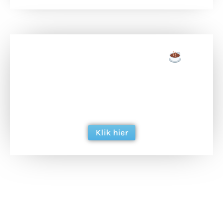
Doneer een tas koffie
Doneer het WdG-team een kop koffie en
ondersteun hun inzet voor dagelijks gratis
berichtgeving. Dank je wel alvast!
Klik hier