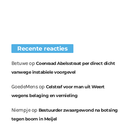
Recente reacties
Betuwe
op
Coenraad Abelsstraat per direct dicht
vanwege instabiele voorgevel
GoedeMens
op
Celstraf voor man uit Weert
wegens belaging en vernieling
Niempje
op
Bestuurder zwaargewond na botsing
tegen boom in Meijel