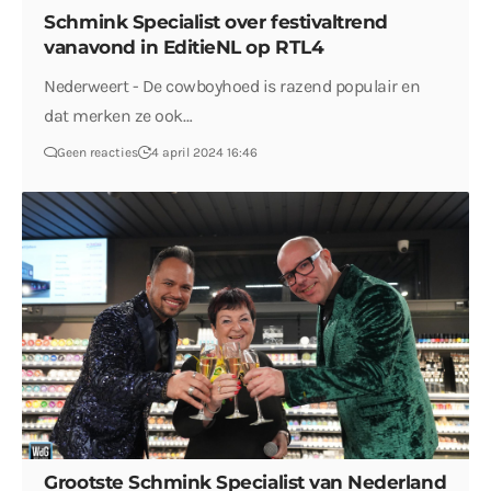
Schmink Specialist over festivaltrend
vanavond in EditieNL op RTL4
Nederweert - De cowboyhoed is razend populair en
dat merken ze ook…
Geen reacties
4 april 2024 16:46
Grootste Schmink Specialist van Nederland