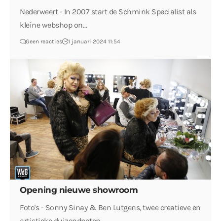
Nederweert - In 2007 start de Schmink Specialist als
kleine webshop on…
Geen reacties
1 januari 2024 11:54
Opening nieuwe showroom
Foto's - Sonny Sinay & Ben Lutgens, twee creatieve en
artistieke duizendpoten…