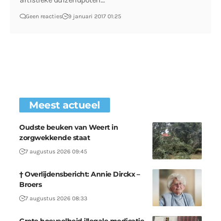
Geen reacties
9 januari 2017 01:25
Meest actueel
Oudste beuken van Weert in
zorgwekkende staat
7 augustus 2026 09:45
† Overlijdensbericht: Annie Dirckx –
Broers
7 augustus 2026 08:33