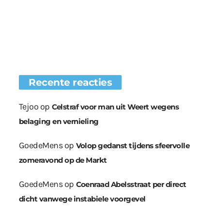
Recente reacties
Tejoo
op
Celstraf voor man uit Weert wegens
belaging en vernieling
GoedeMens
op
Volop gedanst tijdens sfeervolle
zomeravond op de Markt
GoedeMens
op
Coenraad Abelsstraat per direct
dicht vanwege instabiele voorgevel