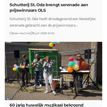
Schutterij St. Oda brengt serenade aan
prijswinnaars OLS
Schutterij St. Oda heeft dinsdagavond een feestelijke
serenade gebracht aan de prijswinnaars…
Geen reacties
8 juli 2026 10:45
60 jarig huwelijk muzikaal bekroond