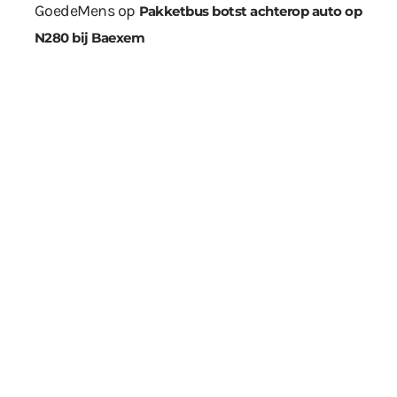
GoedeMens
op
Pakketbus botst achterop auto op
N280 bij Baexem