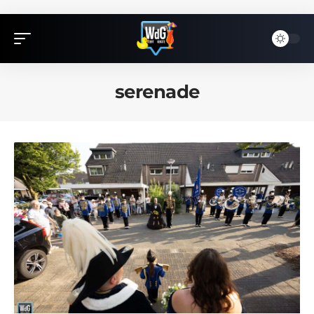
serenade