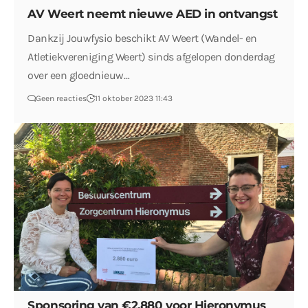
AV Weert neemt nieuwe AED in ontvangst
Dankzij Jouwfysio beschikt AV Weert (Wandel- en
Atletiekvereniging Weert) sinds afgelopen donderdag
over een gloednieuw…
Geen reacties
11 oktober 2023 11:43
Sponsoring van €2.880 voor Hieronymus