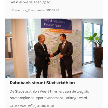
het nieuwe seizoen goed…
2 reacties
6 september 2019 15:20
Rabobank steunt Stadstriathlon
De Stadstriathlon Weert timmert aan de weg als
bovenregionaal sportevenement. Onlangs werd…
Geen reacties
7 juli 2017 15:59