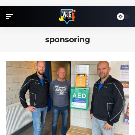
sponsoring