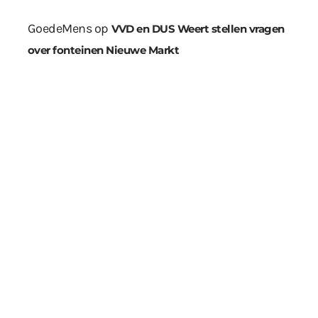
GoedeMens
op
VVD en DUS Weert stellen vragen
over fonteinen Nieuwe Markt