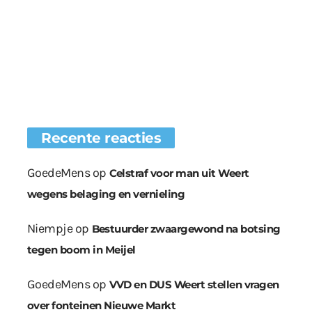
Recente reacties
GoedeMens
op
Celstraf voor man uit Weert
wegens belaging en vernieling
Niempje
op
Bestuurder zwaargewond na botsing
tegen boom in Meijel
GoedeMens
op
VVD en DUS Weert stellen vragen
over fonteinen Nieuwe Markt