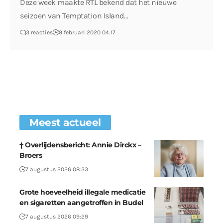
Deze week maakte RTL bekend dat het nieuwe
seizoen van Temptation Island…
3 reacties
9 februari 2020 04:17
Meest actueel
† Overlijdensbericht: Annie Dirckx –
Broers
7 augustus 2026 08:33
Grote hoeveelheid illegale medicatie
en sigaretten aangetroffen in Budel
7 augustus 2026 09:29