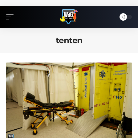
tenten