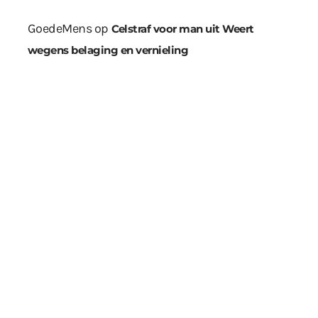
GoedeMens
op
Celstraf voor man uit Weert
wegens belaging en vernieling