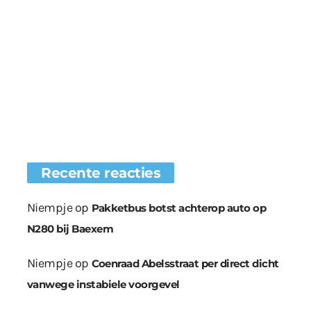
Recente reacties
Niempje
op
Pakketbus botst achterop auto op
N280 bij Baexem
Niempje
op
Coenraad Abelsstraat per direct dicht
vanwege instabiele voorgevel