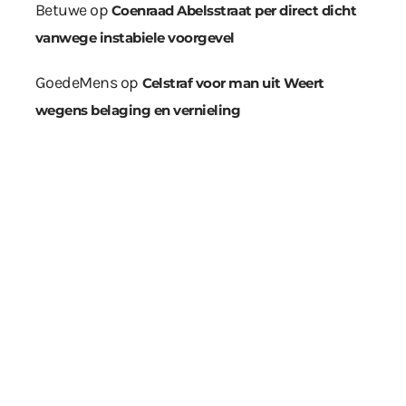
Betuwe
op
Coenraad Abelsstraat per direct dicht
vanwege instabiele voorgevel
GoedeMens
op
Celstraf voor man uit Weert
wegens belaging en vernieling