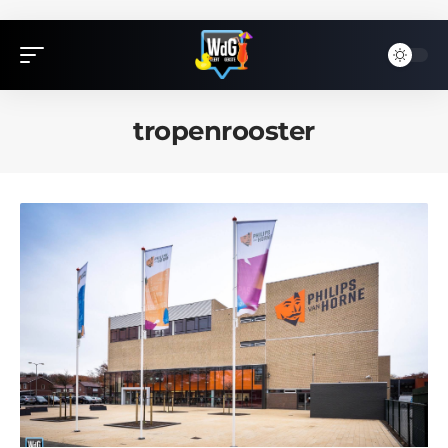
tropenrooster