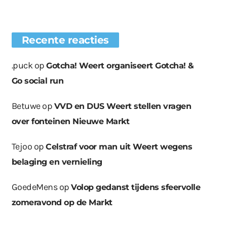
Recente reacties
.puck
op
Gotcha! Weert organiseert Gotcha! &
Go social run
Betuwe
op
VVD en DUS Weert stellen vragen
over fonteinen Nieuwe Markt
Tejoo
op
Celstraf voor man uit Weert wegens
belaging en vernieling
GoedeMens
op
Volop gedanst tijdens sfeervolle
zomeravond op de Markt