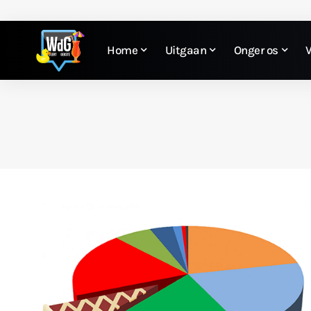
Home
Uitgaan
Onger os