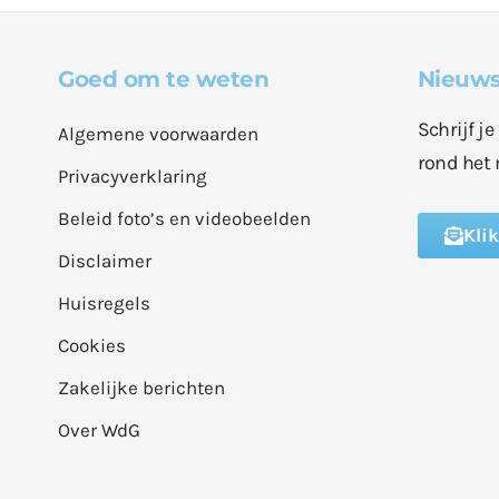
Goed om te weten
Nieuws
Schrijf j
Algemene voorwaarden
rond het 
Privacyverklaring
Beleid foto’s en videobeelden
Kli
Disclaimer
Huisregels
Cookies
Zakelijke berichten
Over WdG