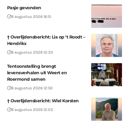
Pasje gevonden
8 augustus 2026 16:15
† Overlijdensbericht: Lia op ‘t Roodt –
Hendrikx
8 augustus 2026 12:33
Tentoonstelling brengt
levensverhalen uit Weert en
Roermond samen
8 augustus 2026 12:50
† Overlijdensbericht: Wiel Korsten
8 augustus 2026 12:03