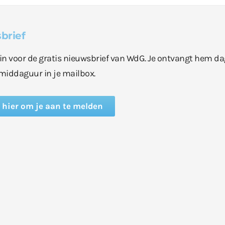
brief
e in voor de gratis nieuwsbrief van WdG. Je ontvangt hem da
middaguur in je mailbox.
k hier om je aan te melden