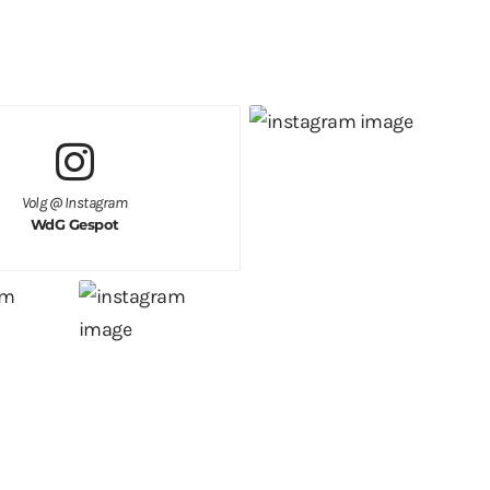
Volg @ Instagram
WdG Gespot