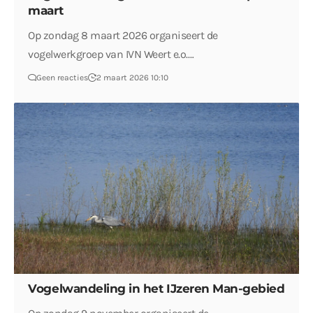
maart
Op zondag 8 maart 2026 organiseert de
vogelwerkgroep van IVN Weert e.o.…
Geen reacties
2 maart 2026 10:10
Vogelwandeling in het IJzeren Man-gebied