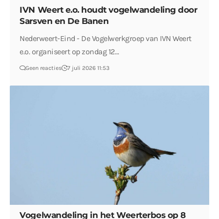
IVN Weert e.o. houdt vogelwandeling door
Sarsven en De Banen
Nederweert-Eind - De Vogelwerkgroep van IVN Weert
e.o. organiseert op zondag 12…
Geen reacties
7 juli 2026 11:53
Vogelwandeling in het Weerterbos op 8