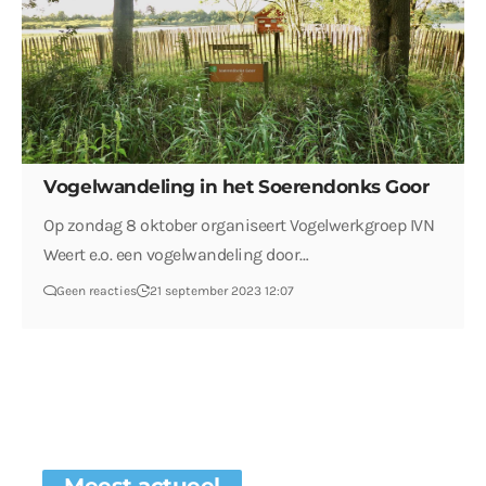
Vogelwandeling in het Soerendonks Goor
Op zondag 8 oktober organiseert Vogelwerkgroep IVN
Weert e.o. een vogelwandeling door…
Geen reacties
21 september 2023 12:07