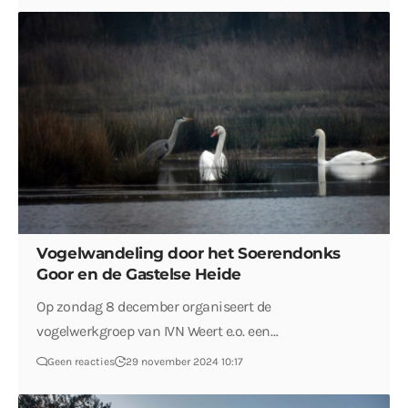
Vogelwandeling door het Soerendonks
Goor en de Gastelse Heide
Op zondag 8 december organiseert de
vogelwerkgroep van IVN Weert e.o. een…
Geen reacties
29 november 2024 10:17