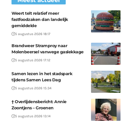
Meest actueel
Weert telt relatief meer
fastfoodzaken dan landelijk
gemiddelde
5 augustus 2026 18:17
Brandweer Stramproy naar
Molenbeersel vanwege gaslekkage
5 augustus 2026 17:12
Samen lezen in het stadspark
tijdens Samen Lees Dag
5 augustus 2026 15:34
† Overlijdensbericht: Annie
Zoontjens – Groenen
5 augustus 2026 13:14