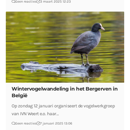
Geen reacties
3 maart 2025 12:23
Wintervogelwandeling in het Bergerven in
België
Op zondag 12 januari organiseert de vogelwerkgroep
van IVN Weert e.o. haar…
Geen reacties
7 januari 2025 13:06