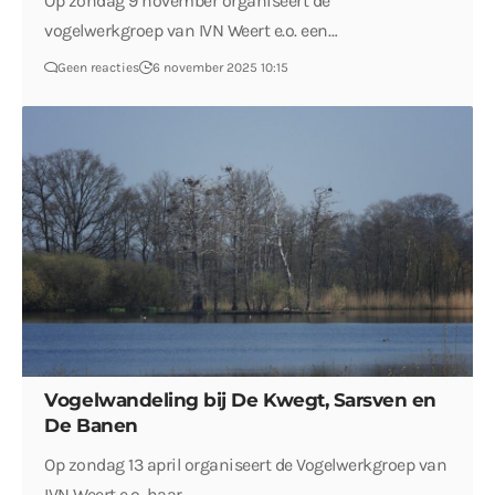
Op zondag 9 november organiseert de
vogelwerkgroep van IVN Weert e.o. een…
Geen reacties
6 november 2025 10:15
Vogelwandeling bij De Kwegt, Sarsven en
De Banen
Op zondag 13 april organiseert de Vogelwerkgroep van
IVN Weert e.o. haar…