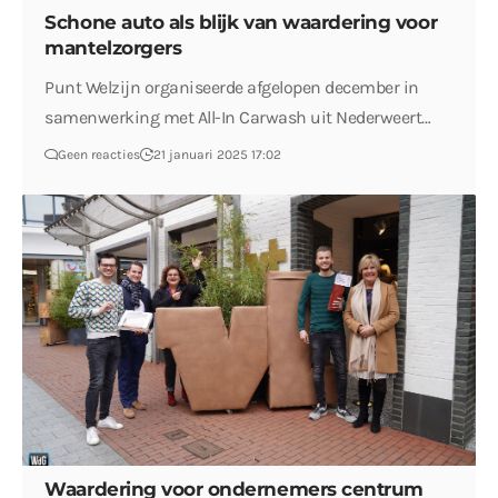
Schone auto als blijk van waardering voor
mantelzorgers
Punt Welzijn organiseerde afgelopen december in
samenwerking met All-In Carwash uit Nederweert…
Geen reacties
21 januari 2025 17:02
Waardering voor ondernemers centrum