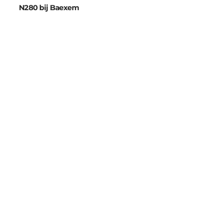
N280 bij Baexem