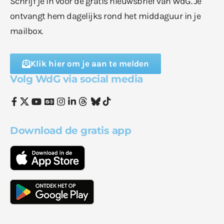
Schrijf je in voor de gratis nieuwsbrief van WdG. Je
ontvangt hem dagelijks rond het middaguur in je
mailbox.
Klik hier om je aan te melden
Volg WdG via social media
Download de gratis app