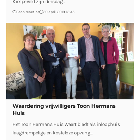
KimpeVeld zijn dinsdag…
Geen reacties
30 april 2019 13:45
Waardering vrijwilligers Toon Hermans
Huis
Het Toon Hermans Huis Weert biedt als inloophuis
laagdrempelige en kosteloze opvang…