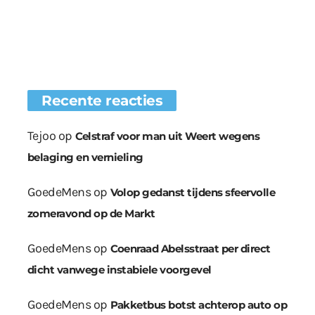
Recente reacties
Tejoo
op
Celstraf voor man uit Weert wegens
belaging en vernieling
GoedeMens
op
Volop gedanst tijdens sfeervolle
zomeravond op de Markt
GoedeMens
op
Coenraad Abelsstraat per direct
dicht vanwege instabiele voorgevel
GoedeMens
op
Pakketbus botst achterop auto op