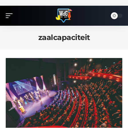
zaalcapaciteit