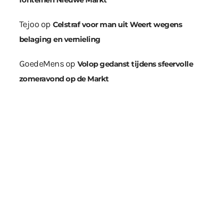
Tejoo
op
Celstraf voor man uit Weert wegens
belaging en vernieling
GoedeMens
op
Volop gedanst tijdens sfeervolle
zomeravond op de Markt