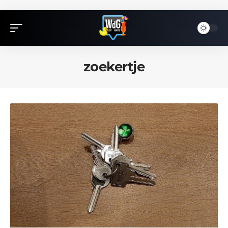
zoekertje