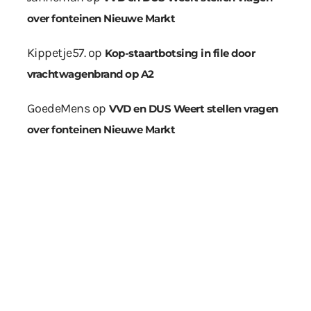
over fonteinen Nieuwe Markt
Kippetje57.
op
Kop-staartbotsing in file door
vrachtwagenbrand op A2
GoedeMens
op
VVD en DUS Weert stellen vragen
over fonteinen Nieuwe Markt