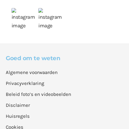
Goed om te weten
Algemene voorwaarden
Privacyverklaring
Beleid foto’s en videobeelden
Disclaimer
Huisregels
Cookies