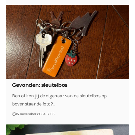
Gevonden: sleutelbos
Ben of ken jij de eigenaar van de sleutelbos op
bovenstaande foto?…
15 november 2024 17:03