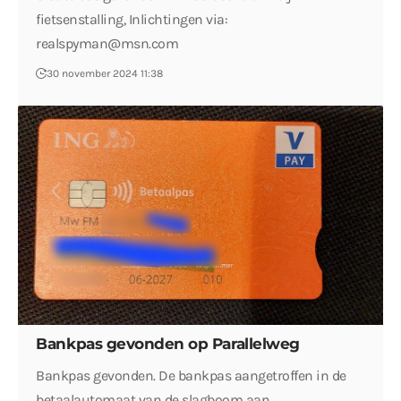
fietsenstalling, Inlichtingen via:
realspyman@msn.com
30 november 2024 11:38
Bankpas gevonden op Parallelweg
Bankpas gevonden. De bankpas aangetroffen in de
betaalautomaat van de slagboom aan…