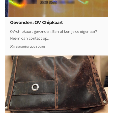
Gevonden: OV Chipkaart
OV-chipkaart gevonden. Ben of ken je de eigenaar?
Neem dan contact op…
11 december 2024 09:01