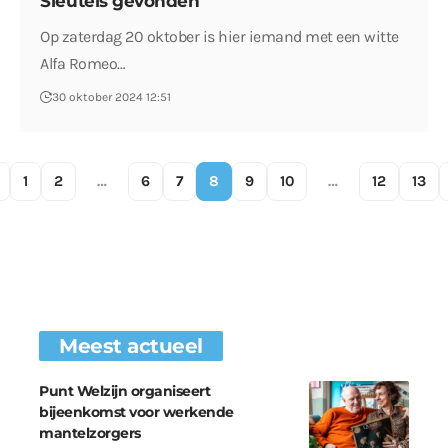
Sleutels gevonden
Op zaterdag 20 oktober is hier iemand met een witte
Alfa Romeo…
30 oktober 2024 12:51
1
2
…
6
7
8
9
10
…
12
13
Meest actueel
Punt Welzijn organiseert
bijeenkomst voor werkende
mantelzorgers