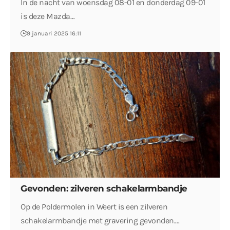
In de nacht van woensdag 08-01 en donderdag 09-01
is deze Mazda…
9 januari 2025 16:11
Gevonden: zilveren schakelarmbandje
Op de Poldermolen in Weert is een zilveren
schakelarmbandje met gravering gevonden.…