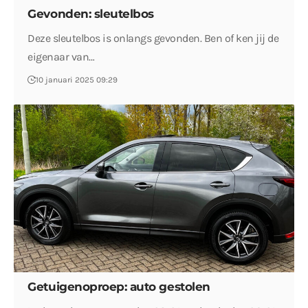
Gevonden: sleutelbos
Deze sleutelbos is onlangs gevonden. Ben of ken jij de
eigenaar van…
10 januari 2025 09:29
Getuigenoproep: auto gestolen