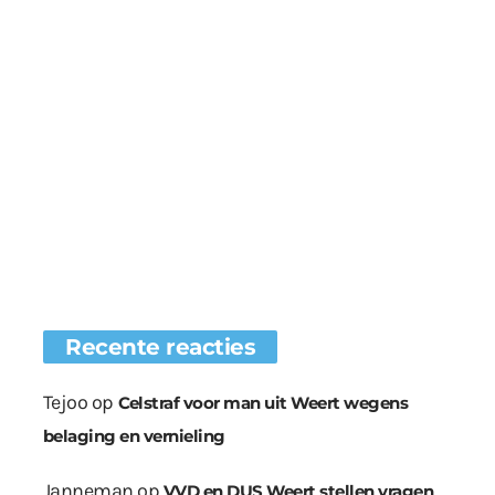
Recente reacties
Tejoo
op
Celstraf voor man uit Weert wegens
belaging en vernieling
Janneman
op
VVD en DUS Weert stellen vragen