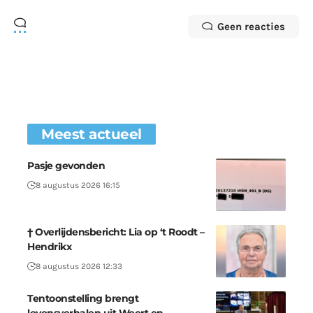
Geen reacties
Meest actueel
Pasje gevonden
8 augustus 2026 16:15
† Overlijdensbericht: Lia op ‘t Roodt –
Hendrikx
8 augustus 2026 12:33
Tentoonstelling brengt