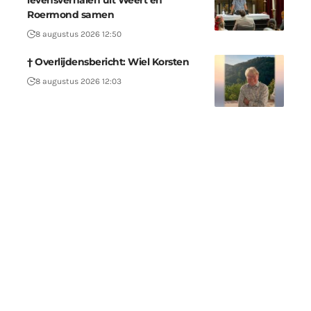
levensverhalen uit Weert en
Roermond samen
8 augustus 2026 12:50
† Overlijdensbericht: Wiel Korsten
8 augustus 2026 12:03