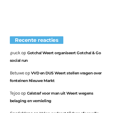
Recente reacties
.puck
op
Gotcha! Weert organiseert Gotcha! & Go
social run
Betuwe
op
VVD en DUS Weert stellen vragen over
fonteinen Nieuwe Markt
Tejoo
op
Celstraf voor man uit Weert wegens
belaging en vernieling