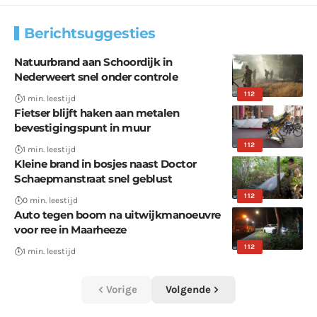
Berichtsuggesties
Natuurbrand aan Schoordijk in
Nederweert snel onder controle
112
1 min. leestijd
Fietser blijft haken aan metalen
bevestigingspunt in muur
112
1 min. leestijd
Kleine brand in bosjes naast Doctor
Schaepmanstraat snel geblust
112
0 min. leestijd
Auto tegen boom na uitwijkmanoeuvre
voor ree in Maarheeze
112
1 min. leestijd
Vorige
Volgende