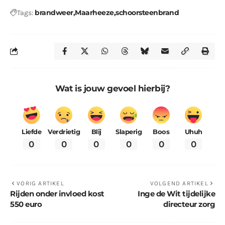
brandweer
Maarheeze
schoorsteenbrand
Tags:
Wat is jouw gevoel hierbij?
Liefde
Verdrietig
Blij
Slaperig
Boos
Uhuh
0
0
0
0
0
0
VORIG ARTIKEL
VOLGEND ARTIKEL
Rijden onder invloed kost
Inge de Wit tijdelijke
550 euro
directeur zorg