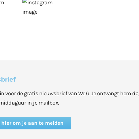
brief
e in voor de gratis nieuwsbrief van WdG. Je ontvangt hem da
middaguur in je mailbox.
k hier om je aan te melden