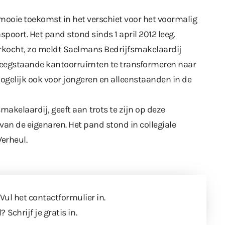
 mooie toekomst in het verschiet voor het voormalig
ort. Het pand stond sinds 1 april 2012 leeg.
erkocht, zo meldt Saelmans Bedrijfsmakelaardij
leegstaande kantoorruimten te transformeren naar
gelijk ook voor jongeren en alleenstaanden in de
smakelaardij, geeft aan
trots te zijn
op deze
 van de eigenaren. Het pand stond in collegiale
erheul.
 Vul
het contactformulier
in.
l?
Schrijf je gratis in
.