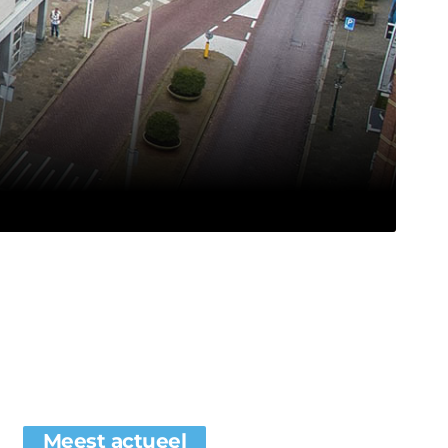
Meest actueel