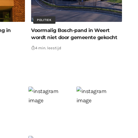
POLITIEK
ng in
Voormalig Bosch-pand in Weert
wordt niet door gemeente gekocht
4 min. leestijd