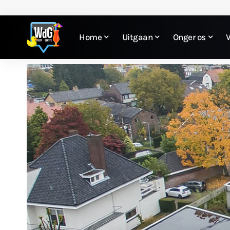
Home
Uitgaan
Onger os