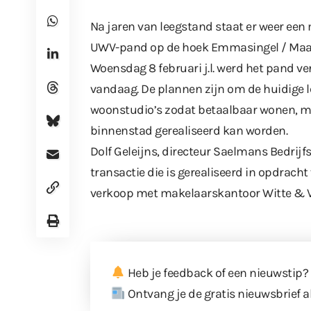
Na jaren van leegstand staat er weer een
UWV-pand op de hoek Emmasingel / Maaspo
Woensdag 8 februari j.l. werd het pand v
vandaag. De plannen zijn om de huidige 
woonstudio’s zodat betaalbaar wonen, mo
binnenstad gerealiseerd kan worden.
Dolf Geleijns, directeur Saelmans Bedrijf
transactie die is gerealiseerd in opdracht
verkoop met makelaarskantoor Witte & V
Heb je feedback of een nieuwstip?
Ontvang je de gratis nieuwsbrief a