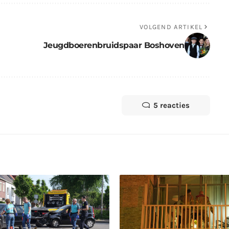
VOLGEND ARTIKEL
Jeugdboerenbruidspaar Boshoven
5 reacties