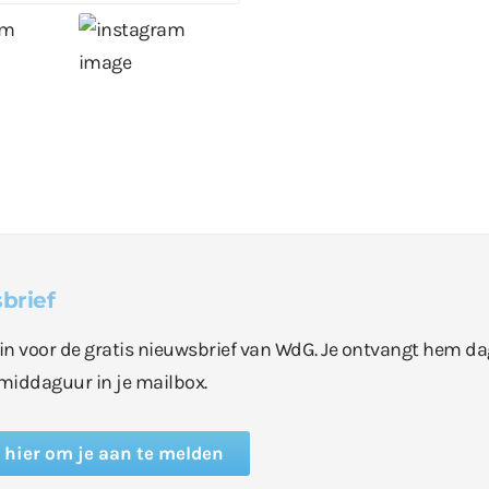
brief
e in voor de gratis nieuwsbrief van WdG. Je ontvangt hem da
middaguur in je mailbox.
k hier om je aan te melden