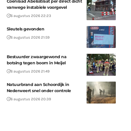
Coenraad Abelsstraat per direct dicht
vanwege instabiele voorgevel
6 augustus 2026 22:23
Sleutels gevonden
6 augustus 2026 21:59
Bestuurder zwaargewond na
botsing tegen boom in Meijel
6 augustus 2026 21:49
Natuurbrand aan Schoordijk in
Nederweert snel onder controle
6 augustus 2026 20:39