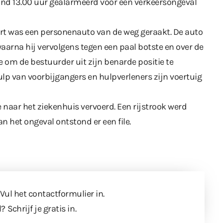
ond 13.00 uur gealarmeerd voor een verkeersongeval
eert was een personenauto van de weg geraakt. De auto
arna hij vervolgens tegen een paal botste en over de
 om de bestuurder uit zijn benarde positie te
ulp van voorbijgangers en hulpverleners zijn voertuig
naar het ziekenhuis vervoerd. Een rijstrook werd
an het ongeval ontstond er een file.
 Vul
het contactformulier
in.
l?
Schrijf je gratis in
.