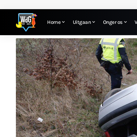
Home
Uitgaan
Onger os