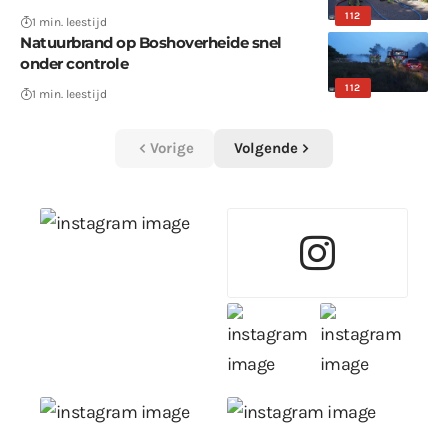
112
1 min. leestijd
Natuurbrand op Boshoverheide snel
onder controle
112
1 min. leestijd
Vorige
Volgende