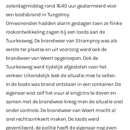
zaterdagmiddag rond 16.40 uur gealarmeerd voor
een loodsbrand in Tungelroy.
Omwonenden hadden alarm geslagen toen ze flinke
rookontwikkeling zagen bij een loods aan de
Tuurkesweg. De brandweer van Stramproy was als
eerste ter plaatse en uit voorzorg werd ook de
brandweer van Weert opgeroepen. Ook de
Tuurkesweg werd tijdelijk afgesloten voor het
verkeer. Uiteindelijk leek de situatie mee te vallen.
In de loods was brand ontstaan in een container. De
eigenaar wist zelf het vuur al enigzins te doven en
samen met de brandweer kreeg men de situatie snel
onder controle. De brandweer van Weert mocht al
snel rechtsomkeert maken. De loods werd
geventileerd, de politie heeft de eigenaar nog even