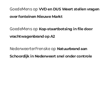
GoedeMens
op
VVD en DUS Weert stellen vragen
over fonteinen Nieuwe Markt
GoedeMens
op
Kop-staartbotsing in file door
vrachtwagenbrand op A2
NederweerterFrenske
op
Natuurbrand aan
Schoordijk in Nederweert snel onder controle