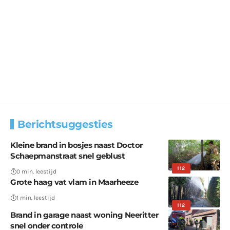
Berichtsuggesties
Kleine brand in bosjes naast Doctor
Schaepmanstraat snel geblust
112
0 min. leestijd
Grote haag vat vlam in Maarheeze
1 min. leestijd
112
Brand in garage naast woning Neeritter
snel onder controle