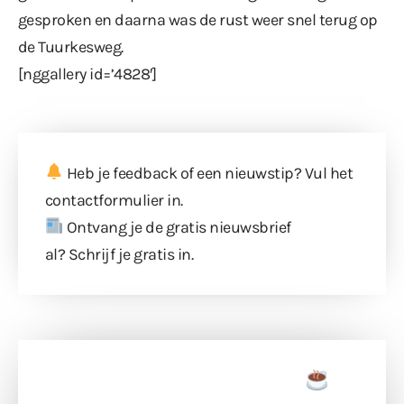
gesproken en daarna was de rust weer snel terug op
de Tuurkesweg.
[nggallery id=’4828′]
Heb je feedback of een nieuwstip? Vul
het
contactformulier
in.
Ontvang je de gratis nieuwsbrief
al?
Schrijf je gratis in
.
Doneer een tas koffie