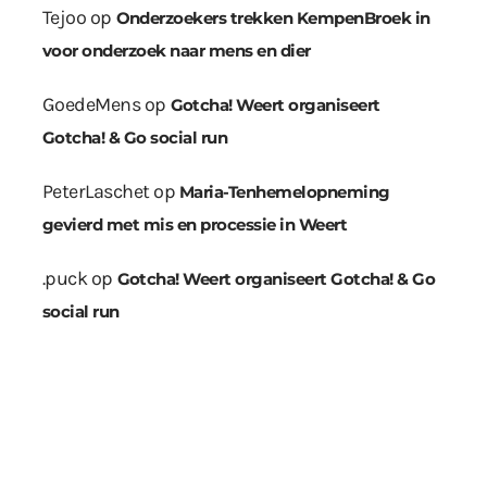
Tejoo
op
Onderzoekers trekken KempenBroek in
voor onderzoek naar mens en dier
GoedeMens
op
Gotcha! Weert organiseert
Gotcha! & Go social run
PeterLaschet
op
Maria-Tenhemelopneming
gevierd met mis en processie in Weert
.puck
op
Gotcha! Weert organiseert Gotcha! & Go
social run