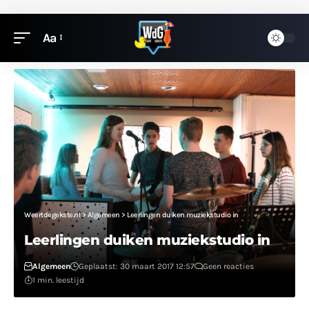
Aa
Weertdegekste.nl
>
Algemeen
>
Leerlingen duiken muziekstudio in
Leerlingen duiken muziekstudio in
Algemeen
Geplaatst: 30 maart 2017 12:57
Geen reacties
1 min. leestijd