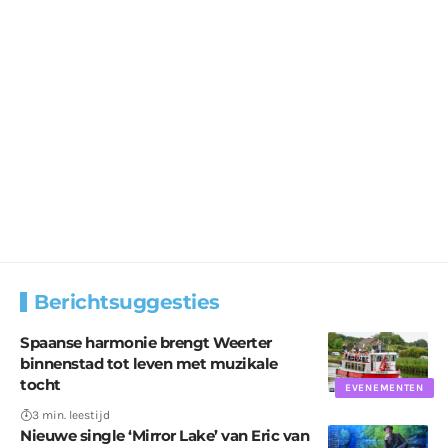
Berichtsuggesties
Spaanse harmonie brengt Weerter
binnenstad tot leven met muzikale
tocht
EVENEMENTEN
3 min. leestijd
Nieuwe single ‘Mirror Lake’ van Eric van