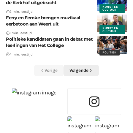
de Kerkhof uitgebracht
KUNST EN
CULTUUR
2 min. leestijd
Ferry en Femke brengen muzikaal
eerbetoon aan Weert uit
KUNST EN
CULTUUR
1 min. leestijd
Politieke kandidaten gaan in debat met
leerlingen van Het College
POLITIEK
4 min. leestijd
Vorige
Volgende