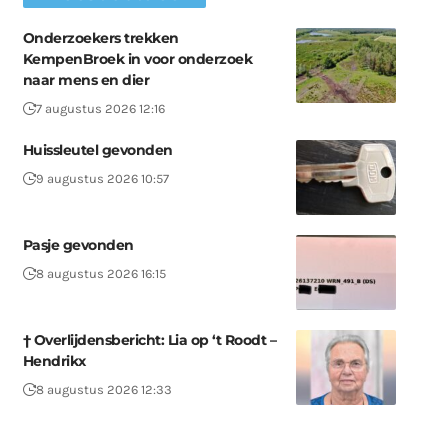
Onderzoekers trekken
KempenBroek in voor onderzoek
naar mens en dier
7 augustus 2026 12:16
Huissleutel gevonden
9 augustus 2026 10:57
Pasje gevonden
8 augustus 2026 16:15
† Overlijdensbericht: Lia op ‘t Roodt –
Hendrikx
8 augustus 2026 12:33