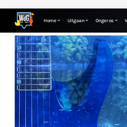
Home
Uitgaan
Onger os