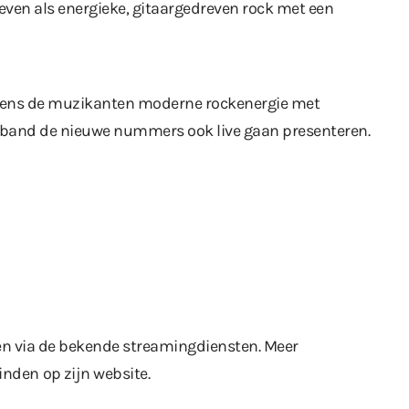
ven als energieke, gitaargedreven rock met een
ens de muzikanten moderne rockenergie met
 de band de nieuwe nummers ook live gaan presenteren.
en via
de bekende streamingdiensten
. Meer
 vinden
op zijn website
.