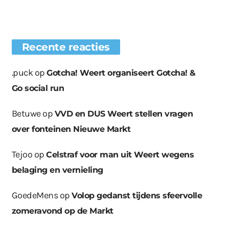
Recente reacties
.puck
op
Gotcha! Weert organiseert Gotcha! &
Go social run
Betuwe
op
VVD en DUS Weert stellen vragen
over fonteinen Nieuwe Markt
Tejoo
op
Celstraf voor man uit Weert wegens
belaging en vernieling
GoedeMens
op
Volop gedanst tijdens sfeervolle
zomeravond op de Markt