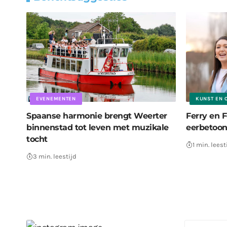
EVENEMENTEN
KUNST EN 
Spaanse harmonie brengt Weerter
Ferry en 
binnenstad tot leven met muzikale
eerbetoon
tocht
1 min. leest
3 min. leestijd