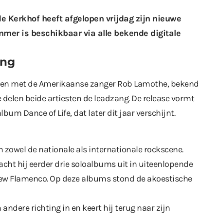
de Kerkhof heeft afgelopen vrijdag zijn nieuwe
mmer is beschikbaar via alle bekende digitale
ing
amen met de Amerikaanse zanger Rob Lamothe, bekend
 delen beide artiesten de leadzang. De release vormt
um Dance of Life, dat later dit jaar verschijnt.
in zowel de nationale als internationale rockscene.
cht hij eerder drie soloalbums uit in uiteenlopende
 New Flamenco. Op deze albums stond de akoestische
 andere richting in en keert hij terug naar zijn