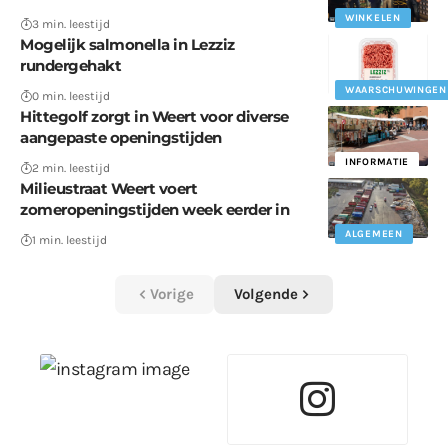
WINKELEN
3 min. leestijd
Mogelijk salmonella in Lezziz
rundergehakt
WAARSCHUWINGEN
0 min. leestijd
Hittegolf zorgt in Weert voor diverse
aangepaste openingstijden
INFORMATIE
2 min. leestijd
Milieustraat Weert voert
zomeropeningstijden week eerder in
ALGEMEEN
1 min. leestijd
Vorige
Volgende