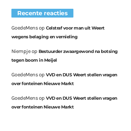
Recente reacties
GoedeMens
op
Celstraf voor man uit Weert
wegens belaging en vernieling
Niempje
op
Bestuurder zwaargewond na botsing
tegen boom in Meijel
GoedeMens
op
VVD en DUS Weert stellen vragen
over fonteinen Nieuwe Markt
GoedeMens
op
VVD en DUS Weert stellen vragen
over fonteinen Nieuwe Markt