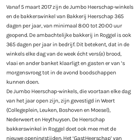
Vanaf 5 maart 2017 zijn de Jumbo Heerschap-winkels
en de bakkerswinkel van Bakkerij Heerschap 365
dagen per jaar, van minimaal 8:00 tot 20:00 uur
geopend. De ambachtelijke bakkerij in Roggel is ook
365 dagen per jaar in bedrijf. Dit betekent, dat in de
winkels elke dag van de week écht vers(e) brood,
vlaai en ander banket klaarligt en gasten er van ’s
morgensvroeg tot in de avond boodschappen
kunnen doen.
De Jumbo Heerschap-winkels, die voortaan elke dag
van het jaar open zijn, zijn gevestigd in Weert
(Collegeplein, Leuken, Boshoven en Moesel),
Nederweert en Heythuysen. De Heerschap
bakkerswinkel in Roggel doet ook mee met de
nieuwe openingstijden. Het ‘GastHeerschap’ van