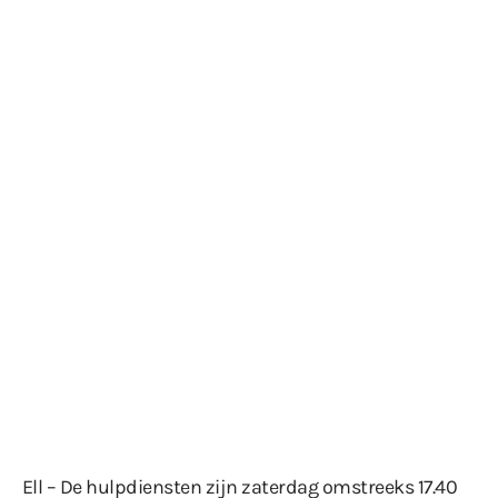
Ell – De hulpdiensten zijn zaterdag omstreeks 17.40