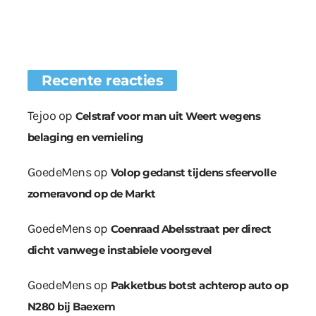
Recente reacties
Tejoo
op
Celstraf voor man uit Weert wegens
belaging en vernieling
GoedeMens
op
Volop gedanst tijdens sfeervolle
zomeravond op de Markt
GoedeMens
op
Coenraad Abelsstraat per direct
dicht vanwege instabiele voorgevel
GoedeMens
op
Pakketbus botst achterop auto op
N280 bij Baexem