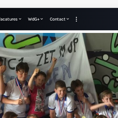
Vacatures
WdG+
Contact