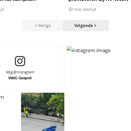
ijd
1 min. leestijd
Vorige
Volgende
Volg @ Instagram
WdG Gespot