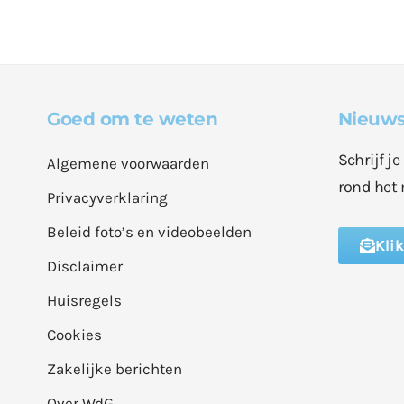
Goed om te weten
Nieuws
Schrijf j
Algemene voorwaarden
rond het 
Privacyverklaring
Beleid foto’s en videobeelden
Kli
Disclaimer
Huisregels
Cookies
Zakelijke berichten
Over WdG