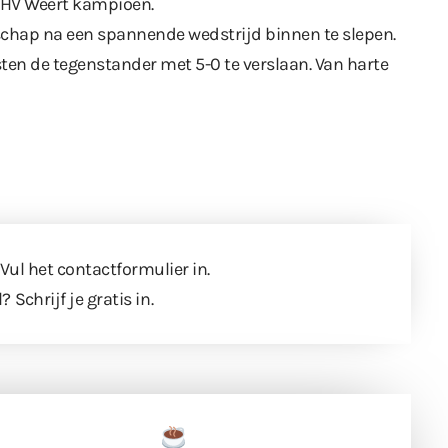
 HV Weert kampioen.
chap na een spannende wedstrijd binnen te slepen.
en de tegenstander met 5-0 te verslaan. Van harte
 Vul
het contactformulier
in.
l?
Schrijf je gratis in
.
een tas koffie