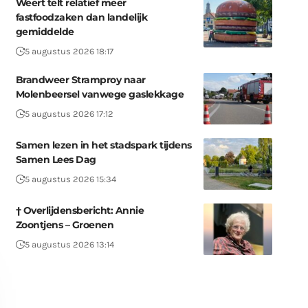
Weert telt relatief meer
fastfoodzaken dan landelijk
gemiddelde
5 augustus 2026 18:17
Brandweer Stramproy naar
Molenbeersel vanwege gaslekkage
5 augustus 2026 17:12
Samen lezen in het stadspark tijdens
Samen Lees Dag
5 augustus 2026 15:34
† Overlijdensbericht: Annie
Zoontjens – Groenen
5 augustus 2026 13:14