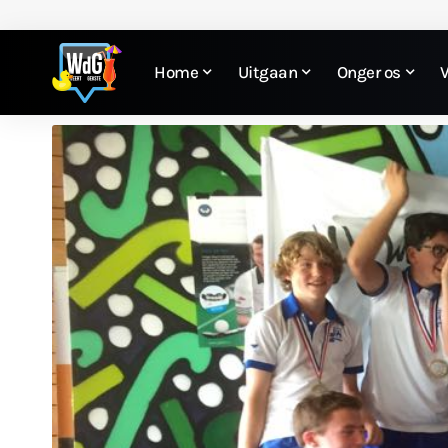
Home
Uitgaan
Onger os