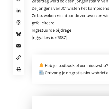
Zaterdag werd ook een jongensteam van
De jongens van JC1 wisten het kampioens
Ze bezweken niet door de zenuwen en wist
gefeliciteerd.
Ingestuurde bijdrage
[nggallery id=’5187′]
Heb je feedback of een nieuwstip?
Ontvang je de gratis nieuwsbrief a
Doneer 