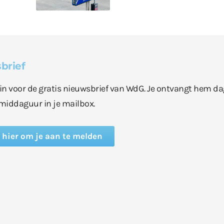
brief
e in voor de gratis nieuwsbrief van WdG. Je ontvangt hem da
middaguur in je mailbox.
k hier om je aan te melden