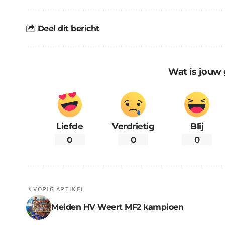
Deel dit bericht
Wat is jouw 
Liefde
Verdrietig
Blij
0
0
0
VORIG ARTIKEL
Meiden HV Weert MF2 kampioen