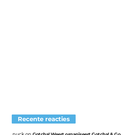
Recente reacties
.puck
op
Gotcha! Weert organiseert Gotcha! & Go