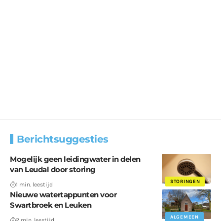
Berichtsuggesties
Mogelijk geen leidingwater in delen
van Leudal door storing
STORINGEN
1 min. leestijd
Nieuwe watertappunten voor
Swartbroek en Leuken
ALGEMEEN
2 min. leestijd