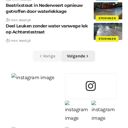
Beatrixstraat in Nederweert opnieuw
getroffen door waterlekkage
STORINGEN
1 min. leestijd
Deel Leuken zonder water vanwege lek
op Achterstestraat
STORINGEN
1 min. leestijd
Vorige
Volgende