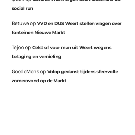
social run
Betuwe
op
VVD en DUS Weert stellen vragen over
fonteinen Nieuwe Markt
Tejoo
op
Celstraf voor man uit Weert wegens
belaging en vernieling
GoedeMens
op
Volop gedanst tijdens sfeervolle
zomeravond op de Markt