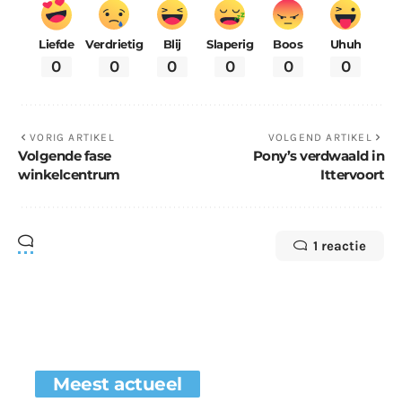
Liefde
Verdrietig
Blij
Slaperig
Boos
Uhuh
0
0
0
0
0
0
VORIG ARTIKEL
VOLGEND ARTIKEL
Volgende fase
Pony’s verdwaald in
winkelcentrum
Ittervoort
1 reactie
Meest actueel