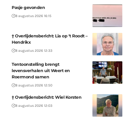
Pasje gevonden
8 augustus 2026 16:15
† Overlijdensbericht: Lia op ‘t Roodt –
Hendrikx
8 augustus 2026 12:33
Tentoonstelling brengt
levensverhalen uit Weert en
Roermond samen
8 augustus 2026 12:50
† Overlijdensbericht: Wiel Korsten
8 augustus 2026 12:03