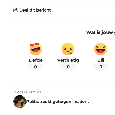
Deel dit bericht
Wat is jouw 
Liefde
Verdrietig
Blij
0
0
0
VORIG ARTIKEL
Politie zoekt getuigen incident