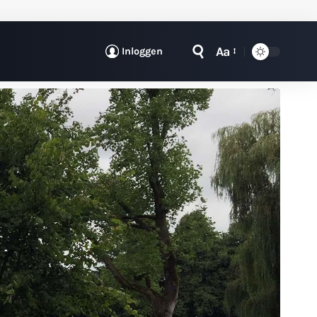
Aa
Inloggen