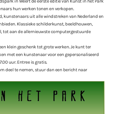
spark in Weert de eerste editie van Kunst in het Park
tenaars hun werken tonen en verkopen.
, kunstenaars uit alle windstreken van Nederland en
nbieden. Klassieke schilderkunst, beeldhouwen,
l, tot aan de allernieuwste computergestuurde
 een klein geschenk tot grote werken. Je kunt ter
en met een kunstenaar voor een gepersonaliseerd
.00 uur. Entree is gratis.
k om deel te nemen, stuur dan een bericht naar