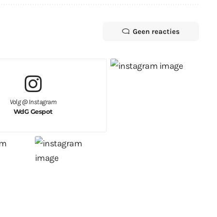
Geen reacties
Volg @ Instagram
WdG Gespot