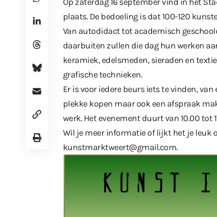
Op zaterdag 16 september vind in het Stad
plaats. De bedoeling is dat 100-120 kuns
Van autodidact tot academisch geschoold
daarbuiten zullen die dag hun werken aa
keramiek, edelsmeden, sieraden en textie
grafische technieken.
Er is voor iedere beurs iets te vinden, van
plekke kopen maar ook een afspraak mak
werk. Het evenement duurt van 10.00 tot 17
Wil je meer informatie of lijkt het je leu
kunstmarktweert@gmail.com.