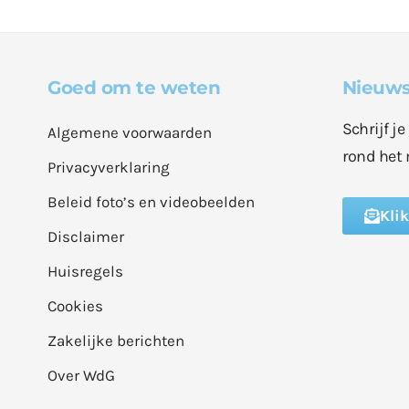
Goed om te weten
Nieuws
Schrijf j
Algemene voorwaarden
rond het 
Privacyverklaring
Beleid foto’s en videobeelden
Kli
Disclaimer
Huisregels
Cookies
Zakelijke berichten
Over WdG