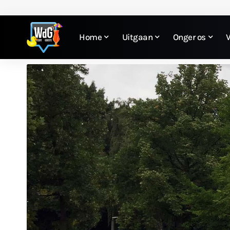
Home
Uitgaan
Onger os