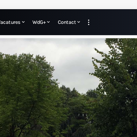
Vacatures
WdG+
Contact