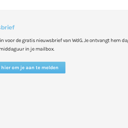
brief
e in voor de gratis nieuwsbrief van WdG. Je ontvangt hem da
middaguur in je mailbox.
k hier om je aan te melden