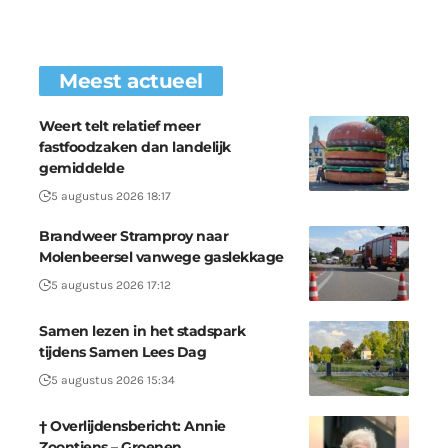
Meest actueel
Weert telt relatief meer
fastfoodzaken dan landelijk
gemiddelde
5 augustus 2026 18:17
Brandweer Stramproy naar
Molenbeersel vanwege gaslekkage
5 augustus 2026 17:12
Samen lezen in het stadspark
tijdens Samen Lees Dag
5 augustus 2026 15:34
† Overlijdensbericht: Annie
Zoontjens – Groenen