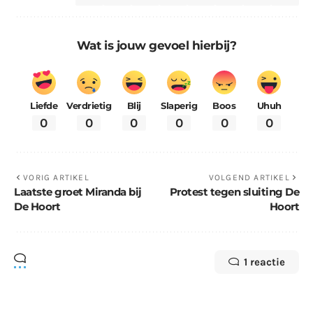
Wat is jouw gevoel hierbij?
Liefde
Verdrietig
Blij
Slaperig
Boos
Uhuh
0
0
0
0
0
0
VORIG ARTIKEL
VOLGEND ARTIKEL
Laatste groet Miranda bij
Protest tegen sluiting De
De Hoort
Hoort
1 reactie