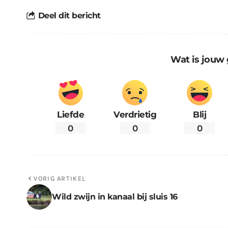
Deel dit bericht
Wat is jouw 
Liefde
Verdrietig
Blij
0
0
0
VORIG ARTIKEL
Wild zwijn in kanaal bij sluis 16