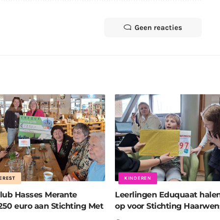
Geen reacties
EREST
KINDEREN
lub Hasses Merante
Leerlingen Eduquaat hale
250 euro aan Stichting Met
op voor Stichting Haarwe