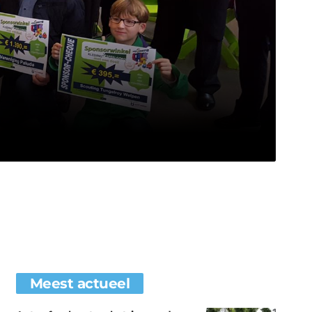
Meest actueel