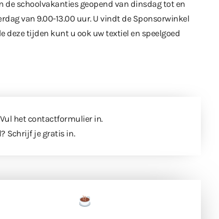
n de schoolvakanties geopend van dinsdag tot en
erdag van 9.00-13.00 uur. U vindt de Sponsorwinkel
 deze tijden kunt u ook uw textiel en speelgoed
 Vul
het contactformulier
in.
l?
Schrijf je gratis in
.
een tas koffie