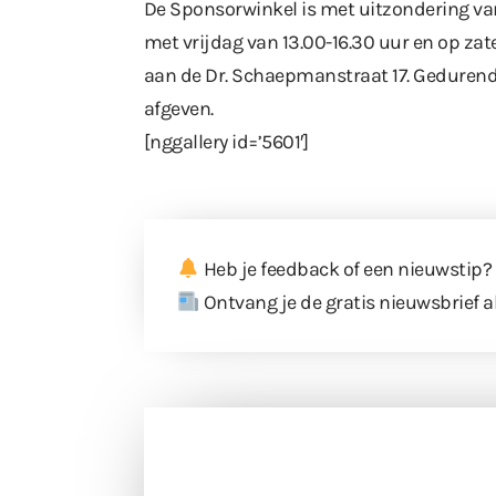
De Sponsorwinkel is met uitzondering va
met vrijdag van 13.00-16.30 uur en op zat
aan de Dr. Schaepmanstraat 17. Gedurende
afgeven.
[nggallery id=’5601′]
Heb je feedback of een nieuwstip?
Ontvang je de gratis nieuwsbrief a
Doneer 