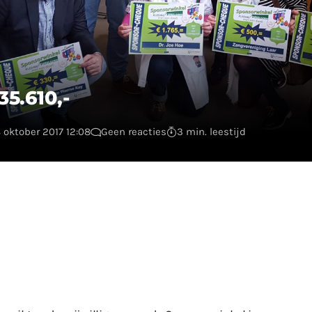
5.610,-
8 oktober 2017 12:08
Geen reacties
3 min. leestijd