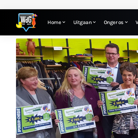
Home
Uitgaan
Onger os