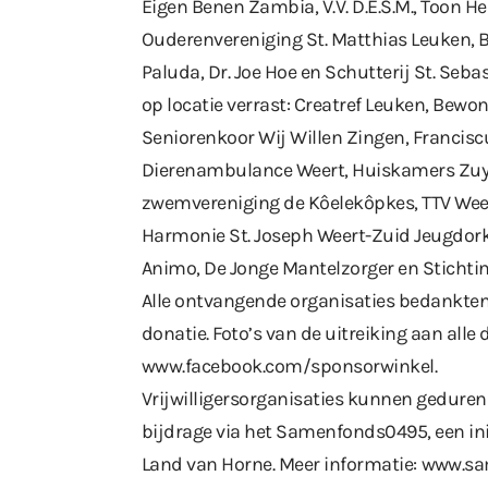
Eigen Benen Zambia, V.V. D.E.S.M., Toon H
Ouderenvereniging St. Matthias Leuken, B
Paluda, Dr. Joe Hoe en Schutterij St. Seb
op locatie verrast: Creatref Leuken, B
Seniorenkoor Wij Willen Zingen, Francis
Dierenambulance Weert, Huiskamers Zuyd
zwemvereniging de Kôelekôpkes, TTV Weert
Harmonie St. Joseph Weert-Zuid Jeugdork
Animo, De Jonge Mantelzorger en Stichti
Alle ontvangende organisaties bedankten 
donatie. Foto’s van de uitreiking aan all
www.facebook.com/sponsorwinkel
.
Vrijwilligersorganisaties kunnen geduren
bijdrage via het Samenfonds0495, een init
Land van Horne. Meer informatie:
www.sa