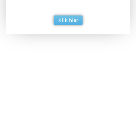
berichtgeving. Dank je wel alvast!
Klik hier