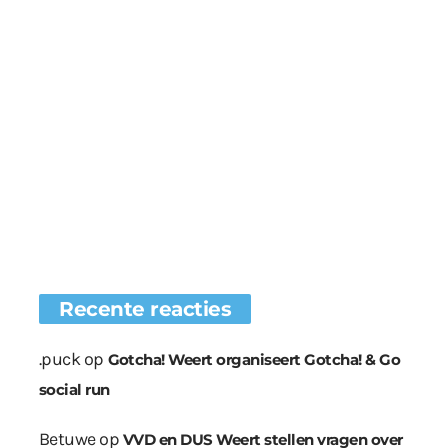
Recente reacties
.puck
op
Gotcha! Weert organiseert Gotcha! & Go
social run
Betuwe
op
VVD en DUS Weert stellen vragen over