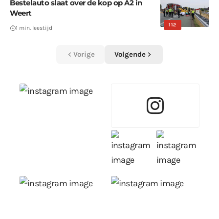
Bestelauto slaat over de kop op A2 in
Weert
112
1 min. leestijd
Vorige
Volgende