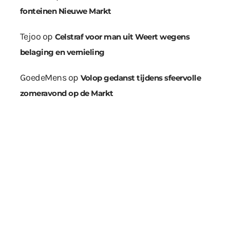
fonteinen Nieuwe Markt
Tejoo
op
Celstraf voor man uit Weert wegens
belaging en vernieling
GoedeMens
op
Volop gedanst tijdens sfeervolle
zomeravond op de Markt