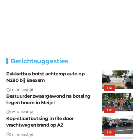
Berichtsuggesties
Pakketbus botst achterop auto op
N280 bij Baexem
112
1 min. leestijd
Bestuurder zwaargewond na botsing
tegen boom in Meijel
112
1 min. leestijd
Kop-staartbotsing in file door
vrachtwagenbrand op A2
112
1 min. leestijd