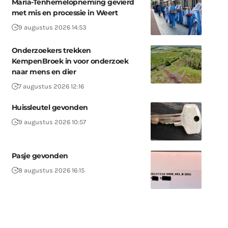
Maria-Tenhemelopneming gevierd
met mis en processie in Weert
9 augustus 2026 14:53
Onderzoekers trekken
KempenBroek in voor onderzoek
naar mens en dier
7 augustus 2026 12:16
Huissleutel gevonden
9 augustus 2026 10:57
Pasje gevonden
8 augustus 2026 16:15