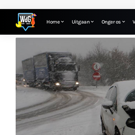
Home
Uitgaan
Onger os