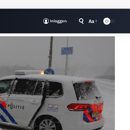
Aa
Inloggen