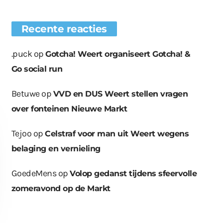
Recente reacties
.puck
op
Gotcha! Weert organiseert Gotcha! &
Go social run
Betuwe
op
VVD en DUS Weert stellen vragen
over fonteinen Nieuwe Markt
Tejoo
op
Celstraf voor man uit Weert wegens
belaging en vernieling
GoedeMens
op
Volop gedanst tijdens sfeervolle
zomeravond op de Markt