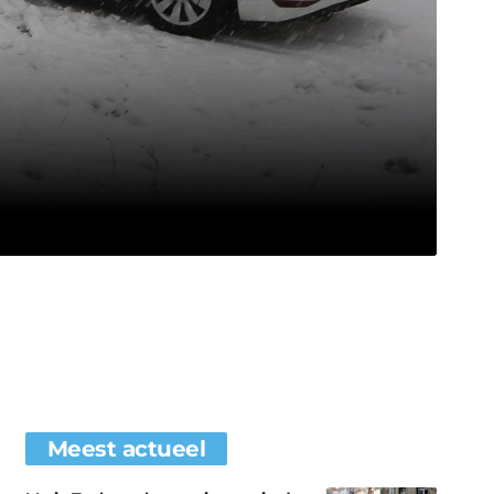
Meest actueel