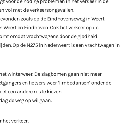
gt voor de nodige problemen in het verkeer in de
n vol met de verkeersongevallen.
gevonden zoals op de Eindhovenseweg in Weert,
 Weert en Eindhoven. Ook het verkeer op de
 komt omdat vrachtwagens door de gladheid
jden. Op de N275 in Nederweert is een vrachtwagen in
 het winterweer. De slagbomen gaan niet meer
gangers en fietsers weer ‘limbodansen’ onder de
et een andere route kiezen.
ag de weg op wil gaan.
 het verkeer.