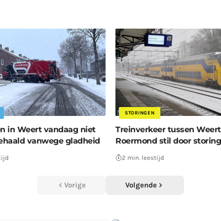
STORINGEN
 in Weert vandaag niet
Treinverkeer tussen Weert
ehaald vanwege gladheid
Roermond stil door storing
tijd
2 min. leestijd
Vorige
Volgende