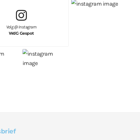
Volg @ Instagram
WdG Gespot
brief