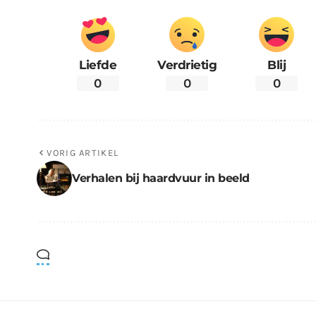
Liefde
Verdrietig
Blij
0
0
0
VORIG ARTIKEL
Verhalen bij haardvuur in beeld