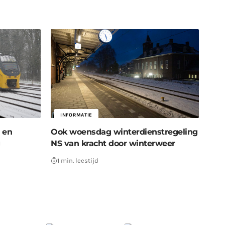
INFORMATIE
 en
Ook woensdag winterdienstregeling
NS van kracht door winterweer
1 min. leestijd