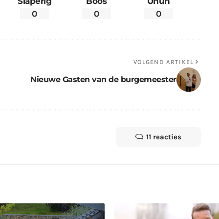
Slaperig
Boos
Uhuh
0
0
0
VOLGEND ARTIKEL
Nieuwe Gasten van de burgemeester
11 reacties