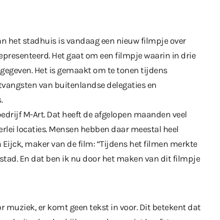
an het stadhuis is vandaag een nieuw filmpje over
gepresenteerd. Het gaat om een filmpje waarin in drie
gegeven. Het is gemaakt om te tonen tijdens
tvangsten van buitenlandse delegaties en
.
bedrijf M-Art. Dat heeft de afgelopen maanden veel
lei locaties. Mensen hebben daar meestal heel
Eijck, maker van de film: “Tijdens het filmen merkte
 stad. En dat ben ik nu door het maken van dit filmpje
 muziek, er komt geen tekst in voor. Dit betekent dat