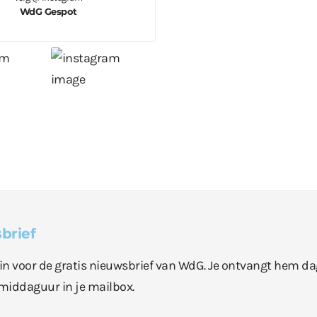
WdG Gespot
brief
e in voor de gratis nieuwsbrief van WdG. Je ontvangt hem da
middaguur in je mailbox.