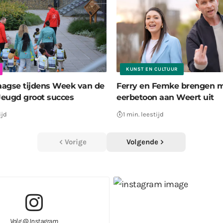
KUNST EN CULTUUR
agse tijdens Week van de
Ferry en Femke brengen m
eugd groot succes
eerbetoon aan Weert uit
ijd
1 min. leestijd
Vorige
Volgende
Volg @ Instagram