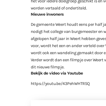
het voor iedere doelgroep geschikt is en v
worden vertaald of ondertiteld.
Nieuwe inwoners
De gemeente Weert houdt eens per half j
nodigt het college van burgemeester en w
afgelopen half jaar in Weert hebben gevest
voor, wordt het een en ander verteld over
wordt ook een wandeling gemaakt door ee
Verder wordt dan een filmpje over Weert 
dit nieuwe filmpje.
Bekijk de video via Youtube
https://youtu.be/43PehWHTR5Q