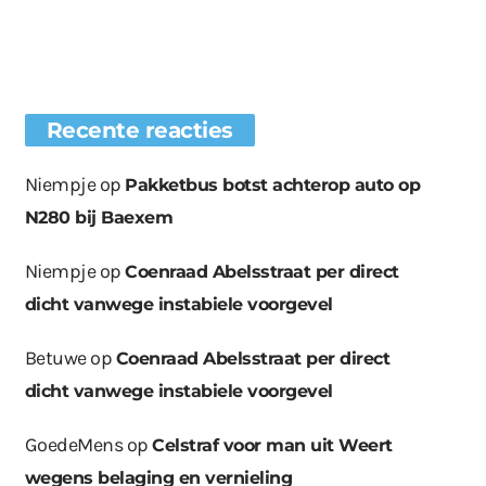
Recente reacties
Niempje
op
Pakketbus botst achterop auto op
N280 bij Baexem
Niempje
op
Coenraad Abelsstraat per direct
dicht vanwege instabiele voorgevel
Betuwe
op
Coenraad Abelsstraat per direct
dicht vanwege instabiele voorgevel
GoedeMens
op
Celstraf voor man uit Weert
wegens belaging en vernieling