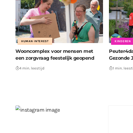
HUMAN INTEREST
KINDEREN
Wooncomplex voor mensen met
Peuter4da
een zorgvraag feestelijk geopend
Gezonde J
4 min. leestijd
1 min. leest