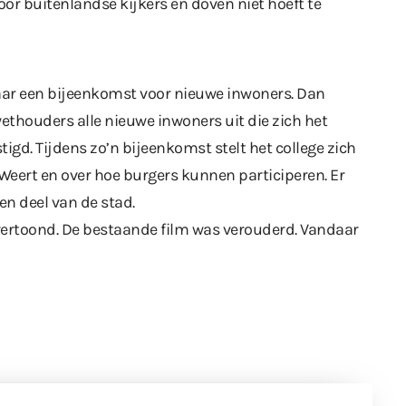
oor buitenlandse kijkers en doven niet hoeft te
aar een bijeenkomst voor nieuwe inwoners. Dan
ethouders alle nieuwe inwoners uit die zich het
igd. Tijdens zo’n bijeenkomst stelt het college zich
 Weert en over hoe burgers kunnen participeren. Er
n deel van de stad.
vertoond. De bestaande film was verouderd. Vandaar