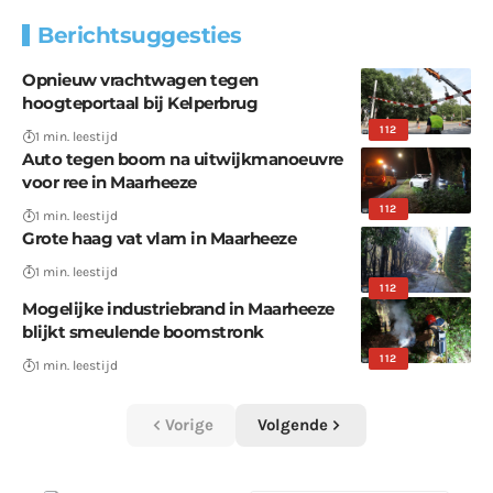
Berichtsuggesties
Opnieuw vrachtwagen tegen
hoogteportaal bij Kelperbrug
112
1 min. leestijd
Auto tegen boom na uitwijkmanoeuvre
voor ree in Maarheeze
112
1 min. leestijd
Grote haag vat vlam in Maarheeze
1 min. leestijd
112
Mogelijke industriebrand in Maarheeze
blijkt smeulende boomstronk
112
1 min. leestijd
Vorige
Volgende