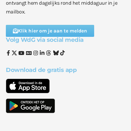
ontvangt hem dagelijks rond het middaguur in je
mailbox.
Klik hier om je aan te melden
Volg WdG via social media
Download de gratis app