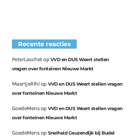
Recente reacties
PeterLaschet
op
VVD en DUS Weert stellen
vragen over fonteinen Nieuwe Markt
MaartjeRlhl
op
VVD en DUS Weert stellen vragen
over fonteinen Nieuwe Markt
GoedeMens
op
VVD en DUS Weert stellen vragen
over fonteinen Nieuwe Markt
GoedeMens
op
Snelheid Geuzendijk bij Budel