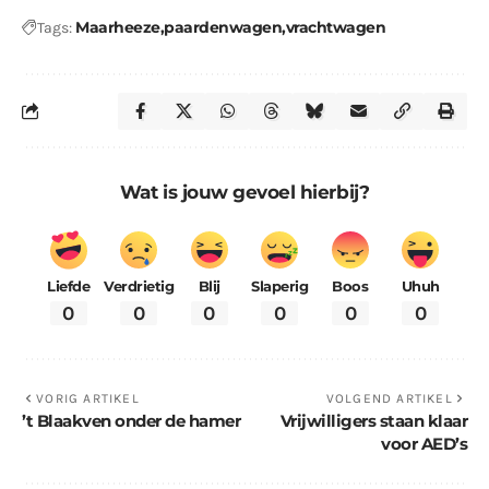
Maarheeze
paardenwagen
vrachtwagen
Tags:
Wat is jouw gevoel hierbij?
Liefde
Verdrietig
Blij
Slaperig
Boos
Uhuh
0
0
0
0
0
0
VORIG ARTIKEL
VOLGEND ARTIKEL
’t Blaakven onder de hamer
Vrijwilligers staan klaar
voor AED’s