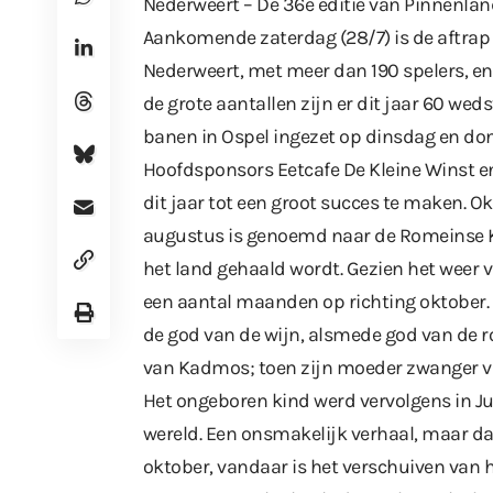
Nederweert – De 36e editie van Pinnenland
Aankomende zaterdag (28/7) is de aftrap
Nederweert, met meer dan 190 spelers, e
de grote aantallen zijn er dit jaar 60 wed
banen in Ospel ingezet op dinsdag en do
Hoofdsponsors Eetcafe De Kleine Winst 
dit jaar tot een groot succes te maken. Ok
augustus is genoemd naar de Romeinse K
het land gehaald wordt. Gezien het weer
een aantal maanden op richting oktober.
de god van de wijn, alsmede god van de ro
van Kadmos; toen zijn moeder zwanger va
Het ongeboren kind werd vervolgens in Ju
wereld. Een onsmakelijk verhaal, maar da
oktober, vandaar is het verschuiven van h