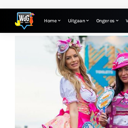
Home
Uitgaan
Onger os