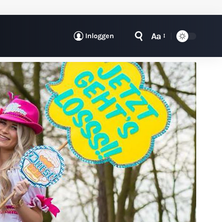
Aa
Inloggen