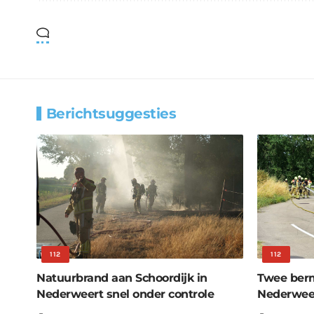
Berichtsuggesties
112
112
Natuurbrand aan Schoordijk in
Twee berm
Nederweert snel onder controle
Nederweer