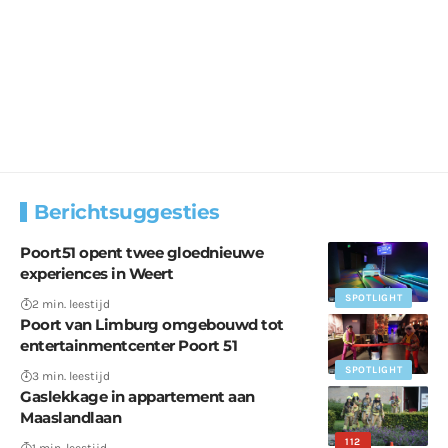
Berichtsuggesties
Poort51 opent twee gloednieuwe
experiences in Weert
SPOTLIGHT
2 min. leestijd
Poort van Limburg omgebouwd tot
entertainmentcenter Poort 51
SPOTLIGHT
3 min. leestijd
Gaslekkage in appartement aan
Maaslandlaan
112
1 min. leestijd