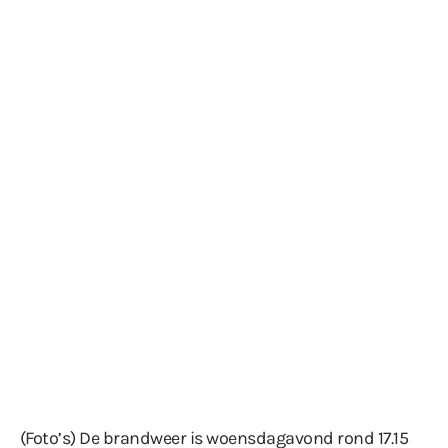
(Foto’s) De brandweer is woensdagavond rond 17.15