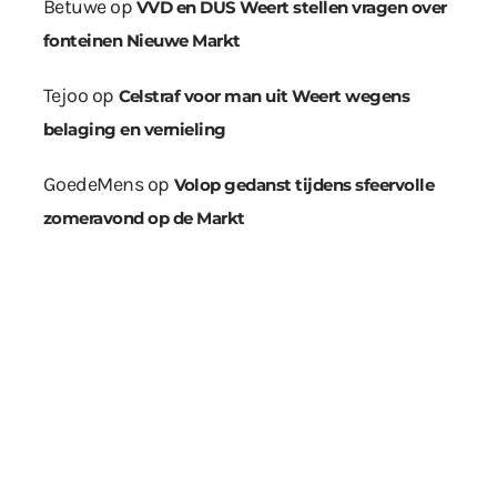
Betuwe
op
VVD en DUS Weert stellen vragen over
fonteinen Nieuwe Markt
Tejoo
op
Celstraf voor man uit Weert wegens
belaging en vernieling
GoedeMens
op
Volop gedanst tijdens sfeervolle
zomeravond op de Markt