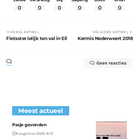
0
0
0
0
0
0
VORIG ARTIKEL
VOLGEND ARTIKEL
Fietsster lelijk ten val in Ell
Kermis Nederweert 2018
Geen reacties
Meest actueel
Pasje gevonden
8 augustus 2026 16:15