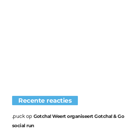
Recente reacties
.puck
op
Gotcha! Weert organiseert Gotcha! & Go
social run