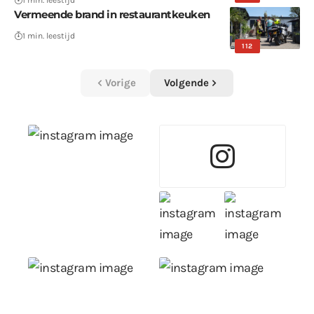
Vermeende brand in restaurantkeuken
1 min. leestijd
112
Vorige
Volgende