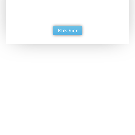
ondersteun hun inzet voor dagelijks gratis
berichtgeving. Dank je wel alvast!
Klik hier