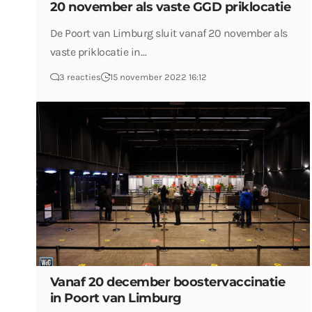
20 november als vaste GGD priklocatie
De Poort van Limburg sluit vanaf 20 november als
vaste priklocatie in…
3 reacties
15 november 2022 16:12
Vanaf 20 december boostervaccinatie
in Poort van Limburg