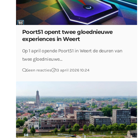
Poort51 opent twee gloednieuwe
experiences in Weert
Op 1 april opende Poort51 in Weert de deuren van
twee gloednieuwe…
Geen reacties
13 april 2026 10:24