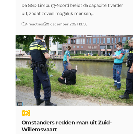
De GGD Limburg-Noord breidt de capaciteit verder
uit, zodat zoveel mogelijk mensen,…
4 reacties
9 december 2021 13:50
Omstanders redden man uit Zuid-
Willemsvaart