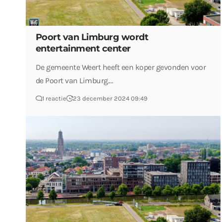
Poort van Limburg wordt
entertainment center
De gemeente Weert heeft een koper gevonden voor
de Poort van Limburg.…
1 reactie
23 december 2024 09:49