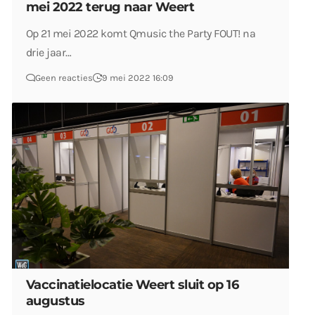
mei 2022 terug naar Weert
Op 21 mei 2022 komt Qmusic the Party FOUT! na
drie jaar…
Geen reacties
9 mei 2022 16:09
Vaccinatielocatie Weert sluit op 16
augustus