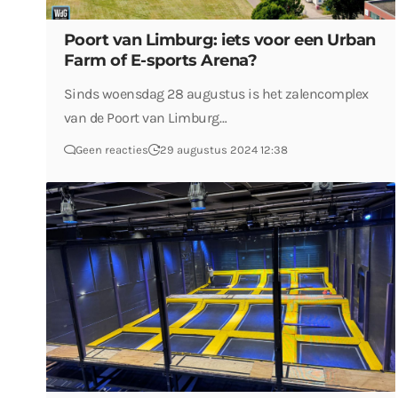
Poort van Limburg: iets voor een Urban
Farm of E-sports Arena?
Sinds woensdag 28 augustus is het zalencomplex
van de Poort van Limburg…
Geen reacties
29 augustus 2024 12:38