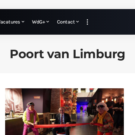
Vacatures
WdG+
Contact
Poort van Limburg