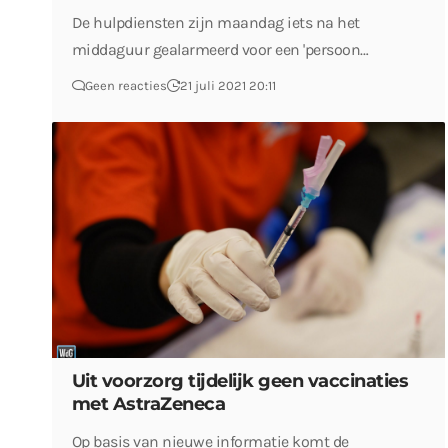
De hulpdiensten zijn maandag iets na het
middaguur gealarmeerd voor een 'persoon…
Geen reacties
21 juli 2021 20:11
Uit voorzorg tijdelijk geen vaccinaties
met AstraZeneca
Op basis van nieuwe informatie komt de