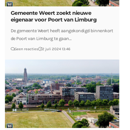
Gemeente Weert zoekt nieuwe
eigenaar voor Poort van Limburg
De gemeente Weert heeft aangekondigd binnenkort
de Poort van Limburg te gaan…
Geen reacties
2 juli 2024 13:46