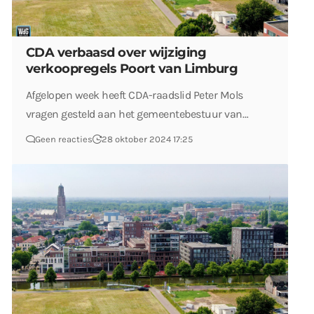
CDA verbaasd over wijziging
verkoopregels Poort van Limburg
Afgelopen week heeft CDA-raadslid Peter Mols
vragen gesteld aan het gemeentebestuur van…
Geen reacties
28 oktober 2024 17:25