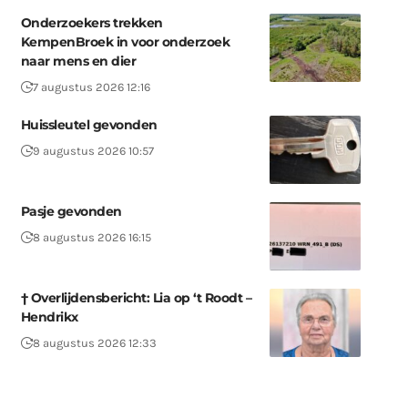
Onderzoekers trekken
KempenBroek in voor onderzoek
naar mens en dier
7 augustus 2026 12:16
Huissleutel gevonden
9 augustus 2026 10:57
Pasje gevonden
8 augustus 2026 16:15
† Overlijdensbericht: Lia op ‘t Roodt –
Hendrikx
8 augustus 2026 12:33