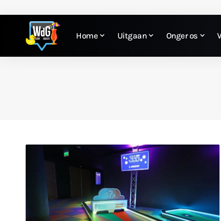
Home
Uitgaan
Onger os