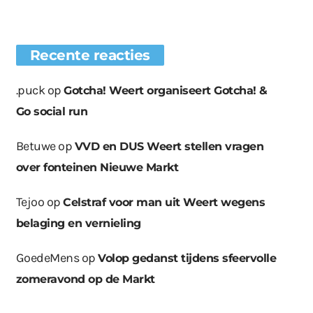
Recente reacties
.puck
op
Gotcha! Weert organiseert Gotcha! &
Go social run
Betuwe
op
VVD en DUS Weert stellen vragen
over fonteinen Nieuwe Markt
Tejoo
op
Celstraf voor man uit Weert wegens
belaging en vernieling
GoedeMens
op
Volop gedanst tijdens sfeervolle
zomeravond op de Markt