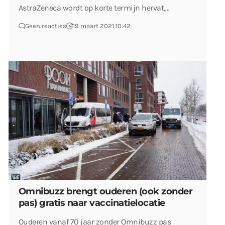
AstraZeneca wordt op korte termijn hervat,…
Geen reacties
19 maart 2021 10:42
Omnibuzz brengt ouderen (ook zonder
pas) gratis naar vaccinatielocatie
Ouderen vanaf 70 jaar zonder Omnibuzz pas