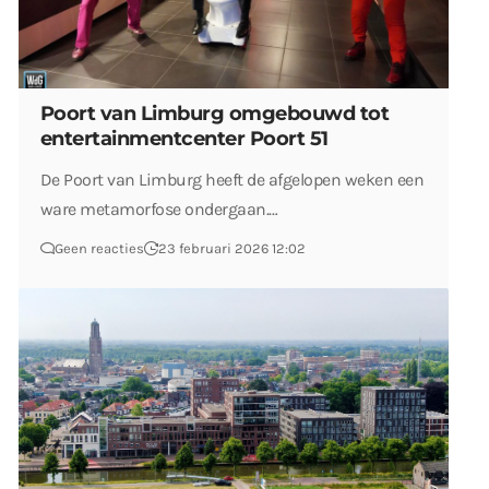
Poort van Limburg omgebouwd tot
entertainmentcenter Poort 51
De Poort van Limburg heeft de afgelopen weken een
ware metamorfose ondergaan.…
Geen reacties
23 februari 2026 12:02