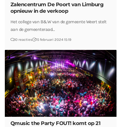
Zalencentrum De Poort van Limburg
opnieuw in de verkoop
Het college van B&W van de gemeente Weert stelt
aan de gemeenteraad…
10 reacties
15 februari 2024 15:19
Qmusic the Party FOUT! komt op 21