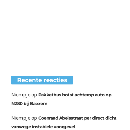
Recente reacties
Niempje
op
Pakketbus botst achterop auto op
N280 bij Baexem
Niempje
op
Coenraad Abelsstraat per direct dicht
vanwege instabiele voorgevel