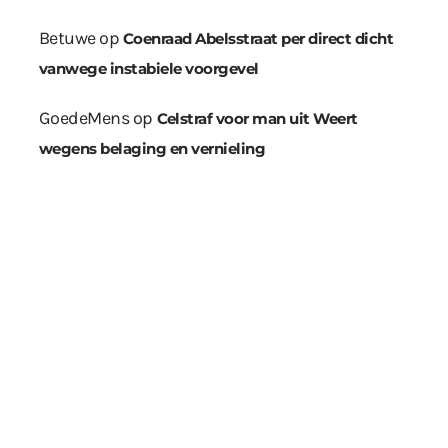
Betuwe
op
Coenraad Abelsstraat per direct dicht
vanwege instabiele voorgevel
GoedeMens
op
Celstraf voor man uit Weert
wegens belaging en vernieling