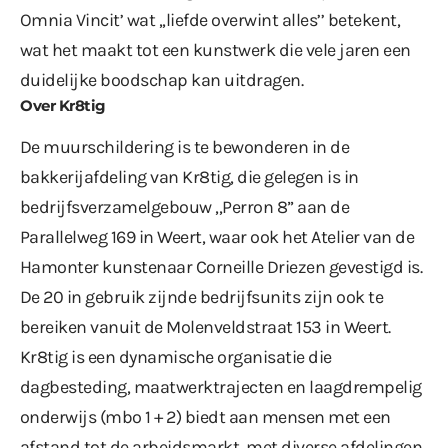
Omnia Vincit’ wat ,,liefde overwint alles’’ betekent,
wat het maakt tot een kunstwerk die vele jaren een
duidelijke boodschap kan uitdragen.
Over Kr8tig
De muurschildering is te bewonderen in de
bakkerijafdeling van Kr8tig, die gelegen is in
bedrijfsverzamelgebouw ,,Perron 8” aan de
Parallelweg 169 in Weert, waar ook het Atelier van de
Hamonter kunstenaar Corneille Driezen gevestigd is.
De 20 in gebruik zijnde bedrijfsunits zijn ook te
bereiken vanuit de Molenveldstraat 153 in Weert.
Kr8tig is een dynamische organisatie die
dagbesteding, maatwerktrajecten en laagdrempelig
onderwijs (mbo 1 + 2) biedt aan mensen met een
afstand tot de arbeidsmarkt, met diverse afdelingen