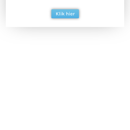
berichtgeving. Dank je wel alvast!
Klik hier