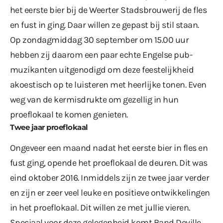
het eerste bier bij de Weerter Stadsbrouwerij de fles
en fust in ging. Daar willen ze gepast bij stil staan.
Op zondagmiddag 30 september om 15.00 uur
hebben zij daarom een paar echte Engelse pub-
muzikanten uitgenodigd om deze feestelijkheid
akoestisch op te luisteren met heerlijke tonen. Even
weg van de kermisdrukte om gezellig in hun
proeflokaal te komen genieten.
Twee jaar proeflokaal
Ongeveer een maand nadat het eerste bier in fles en
fust ging, opende het proeflokaal de deuren. Dit was
eind oktober 2016. Inmiddels zijn ze twee jaar verder
en zijn er zeer veel leuke en positieve ontwikkelingen
in het proeflokaal. Dit willen ze met jullie vieren.
Speciaal voor deze gelegenheid komt Band Deville