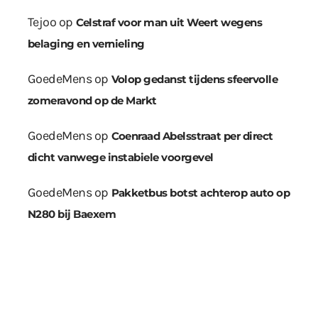
Tejoo
op
Celstraf voor man uit Weert wegens
belaging en vernieling
GoedeMens
op
Volop gedanst tijdens sfeervolle
zomeravond op de Markt
GoedeMens
op
Coenraad Abelsstraat per direct
dicht vanwege instabiele voorgevel
GoedeMens
op
Pakketbus botst achterop auto op
N280 bij Baexem