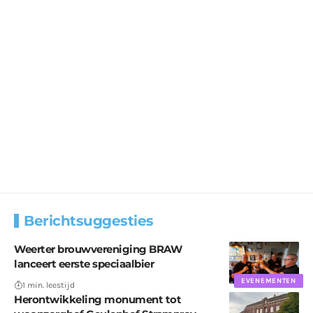
Berichtsuggesties
Weerter brouwvereniging BRAW
lanceert eerste speciaalbier
EVENEMENTEN
1 min. leestijd
Herontwikkeling monument tot