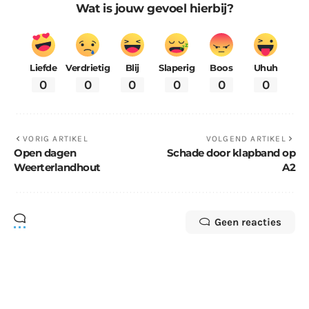
Wat is jouw gevoel hierbij?
Liefde
Verdrietig
Blij
Slaperig
Boos
Uhuh
0
0
0
0
0
0
VORIG ARTIKEL
VOLGEND ARTIKEL
Open dagen
Schade door klapband op
Weerterlandhout
A2
Geen reacties