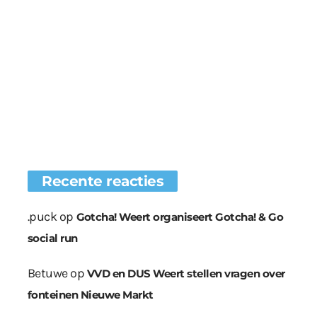
Recente reacties
.puck
op
Gotcha! Weert organiseert Gotcha! & Go
social run
Betuwe
op
VVD en DUS Weert stellen vragen over
fonteinen Nieuwe Markt