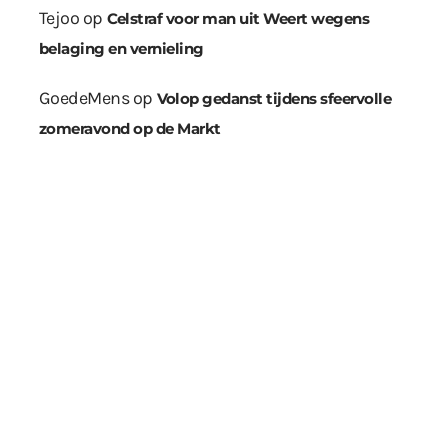
Tejoo
op
Celstraf voor man uit Weert wegens
belaging en vernieling
GoedeMens
op
Volop gedanst tijdens sfeervolle
zomeravond op de Markt