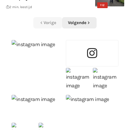
112
2 min. leestijd
Vorige
Volgende