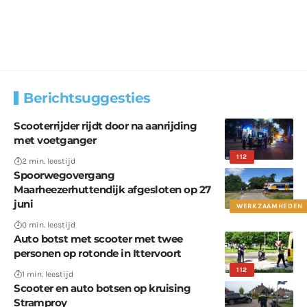
Berichtsuggesties
Scooterrijder rijdt door na aanrijding
met voetganger
112
2 min. leestijd
Spoorwegovergang
Maarheezerhuttendijk afgesloten op 27
juni
WERKZAAMHEDEN
0 min. leestijd
Auto botst met scooter met twee
personen op rotonde in Ittervoort
112
1 min. leestijd
Scooter en auto botsen op kruising
Stramproy