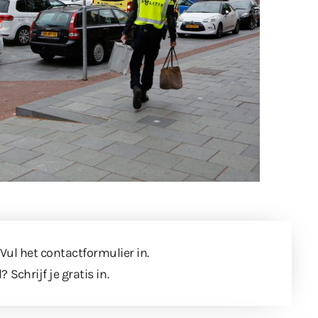
 Vul
het contactformulier
in.
l?
Schrijf je gratis in
.