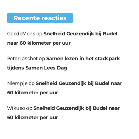
Recente reacties
GoedeMens
op
Snelheid Geuzendijk bij Budel
naar 60 kilometer per uur
PeterLaschet
op
Samen lezen in het stadspark
tijdens Samen Lees Dag
Niempje
op
Snelheid Geuzendijk bij Budel naar
60 kilometer per uur
Wikuso
op
Snelheid Geuzendijk bij Budel naar
60 kilometer per uur