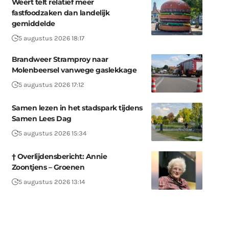
Weert telt relatief meer
fastfoodzaken dan landelijk
gemiddelde
5 augustus 2026 18:17
Brandweer Stramproy naar
Molenbeersel vanwege gaslekkage
5 augustus 2026 17:12
Samen lezen in het stadspark tijdens
Samen Lees Dag
5 augustus 2026 15:34
† Overlijdensbericht: Annie
Zoontjens – Groenen
5 augustus 2026 13:14