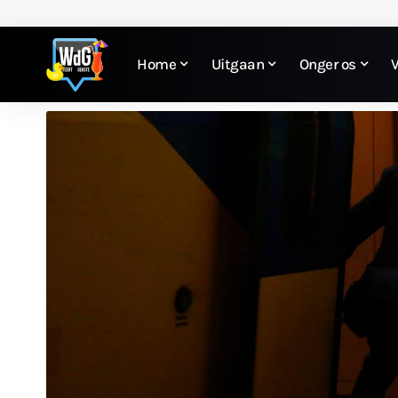
Home
Uitgaan
Onger os