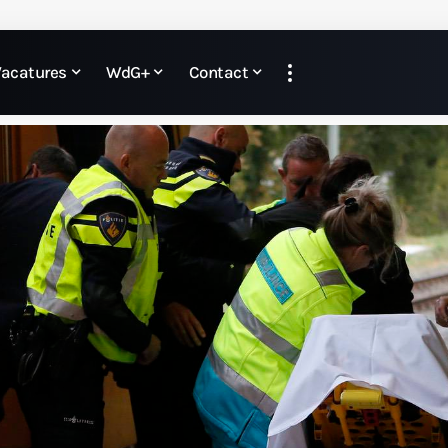
Vacatures
WdG+
Contact