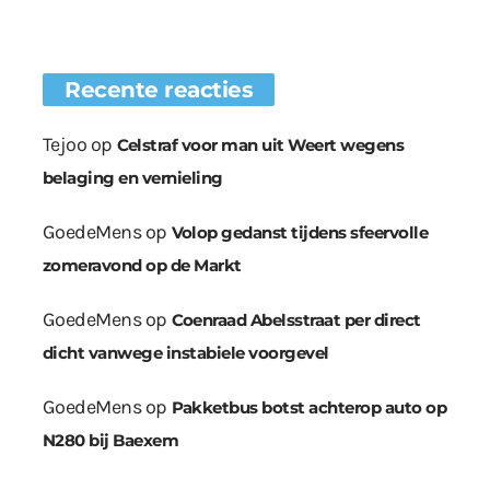
Recente reacties
Tejoo
op
Celstraf voor man uit Weert wegens
belaging en vernieling
GoedeMens
op
Volop gedanst tijdens sfeervolle
zomeravond op de Markt
GoedeMens
op
Coenraad Abelsstraat per direct
dicht vanwege instabiele voorgevel
GoedeMens
op
Pakketbus botst achterop auto op
N280 bij Baexem