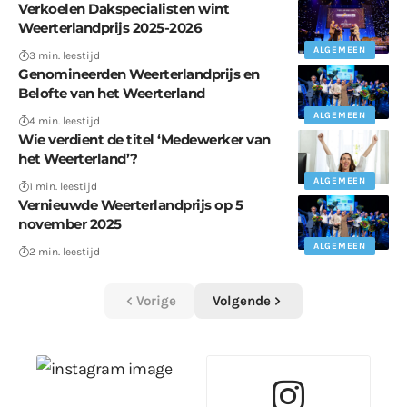
Verkoelen Dakspecialisten wint
Weerterlandprijs 2025-2026
ALGEMEEN
3 min. leestijd
Genomineerden Weerterlandprijs en
Belofte van het Weerterland
ALGEMEEN
4 min. leestijd
Wie verdient de titel ‘Medewerker van
het Weerterland’?
ALGEMEEN
1 min. leestijd
Vernieuwde Weerterlandprijs op 5
november 2025
ALGEMEEN
2 min. leestijd
Vorige
Volgende