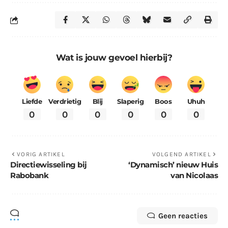
Wat is jouw gevoel hierbij?
Liefde
Verdrietig
Blij
Slaperig
Boos
Uhuh
0
0
0
0
0
0
VORIG ARTIKEL
VOLGEND ARTIKEL
Directiewisseling bij
‘Dynamisch’ nieuw Huis
Rabobank
van Nicolaas
Geen reacties