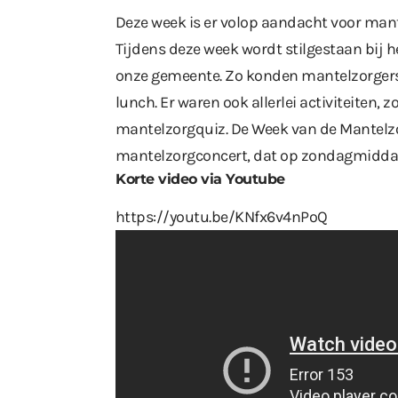
Deze week is er volop aandacht voor mant
Tijdens deze week wordt stilgestaan bij 
onze gemeente. Zo konden mantelzorgers 
lunch. Er waren ook allerlei activiteiten
mantelzorgquiz. De Week van de Mantelzo
mantelzorgconcert, dat op zondagmiddag 
Korte video via Youtube
https://youtu.be/KNfx6v4nPoQ