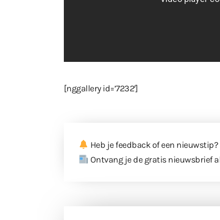
[nggallery id=’7232′]
Heb je feedback of een nieuwstip?
Ontvang je de gratis nieuwsbrief a