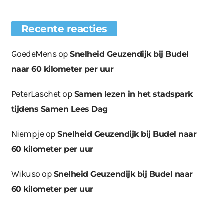
Recente reacties
GoedeMens
op
Snelheid Geuzendijk bij Budel
naar 60 kilometer per uur
PeterLaschet
op
Samen lezen in het stadspark
tijdens Samen Lees Dag
Niempje
op
Snelheid Geuzendijk bij Budel naar
60 kilometer per uur
Wikuso
op
Snelheid Geuzendijk bij Budel naar
60 kilometer per uur