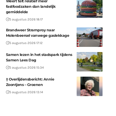
Weert telt relatief meer
fastfoodzaken dan landelijk
gemiddelde
5 augustus 2026 18:17
Brandweer Stramproy naar
Molenbeersel vanwege gaslekkage
5 augustus 2026 17:12
Samen lezen in het stadspark tijdens
Samen Lees Dag
5 augustus 2026 15:34
† Overlijdensbericht: Annie
Zoontjens – Groenen
5 augustus 2026 13:14