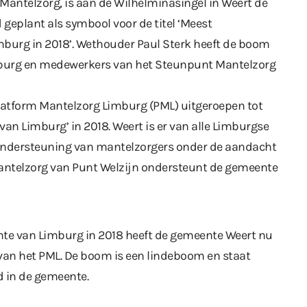
 Mantelzorg, is aan de Wilhelminasingel in Weert de
eplant als symbool voor de titel ‘Meest
burg in 2018’. Wethouder Paul Sterk heeft de boom
burg en medewerkers van het Steunpunt Mantelzorg
latform Mantelzorg Limburg (PML) uitgeroepen tot
an Limburg’ in 2018. Weert is er van alle Limburgse
ondersteuning van mantelzorgers onder de aandacht
ntelzorg van Punt Welzijn ondersteunt de gemeente
te van Limburg in 2018 heeft de gemeente Weert nu
an het PML. De boom is een lindeboom en staat
 in de gemeente.