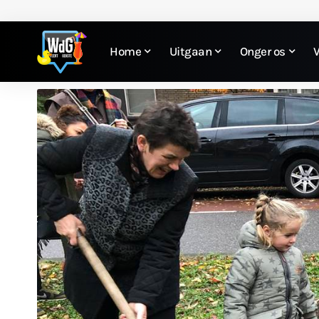
Home
Uitgaan
Onger os