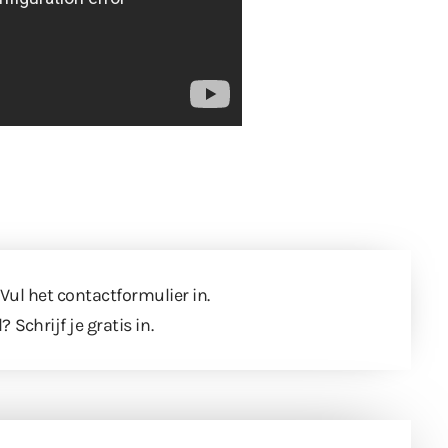
 Vul
het contactformulier
in.
l?
Schrijf je gratis in
.