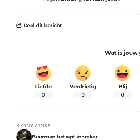
Deel dit bericht
Wat is jouw 
Liefde
Verdrietig
Blij
0
0
0
VORIG ARTIKEL
Buurman betrapt inbreker