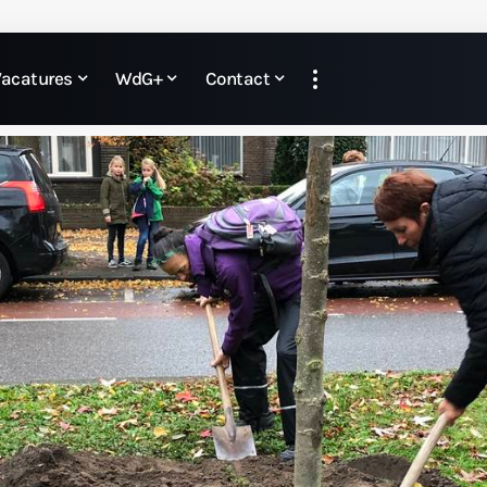
Vacatures
WdG+
Contact