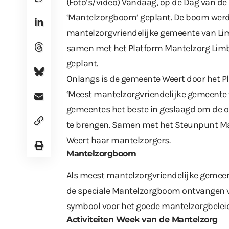
(Foto’s/video) Vandaag, op de Dag van de
‘Mantelzorgboom’ geplant. De boom werd g
mantelzorgvriendelijke gemeente van Lim
samen met het Platform Mantelzorg Lim
geplant.
Onlangs is de gemeente Weert door het P
‘Meest mantelzorgvriendelijke gemeente v
gemeentes het beste in geslaagd om de 
te brengen. Samen met het Steunpunt Ma
Weert haar mantelzorgers.
Mantelzorgboom
Als meest mantelzorgvriendelijke gemeen
de speciale Mantelzorgboom ontvangen v
symbool voor het goede mantelzorgbeleid
Activiteiten Week van de Mantelzorg