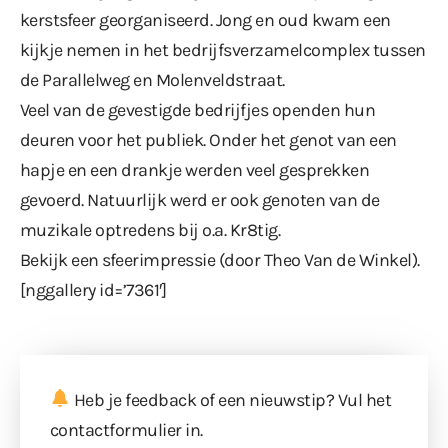
kerstsfeer georganiseerd. Jong en oud kwam een
kijkje nemen in het bedrijfsverzamelcomplex tussen
de Parallelweg en Molenveldstraat.
Veel van de gevestigde bedrijfjes openden hun
deuren voor het publiek. Onder het genot van een
hapje en een drankje werden veel gesprekken
gevoerd. Natuurlijk werd er ook genoten van de
muzikale optredens bij o.a. Kr8tig.
Bekijk een sfeerimpressie (door Theo Van de Winkel).
[nggallery id=’7361′]
Heb je feedback of een nieuwstip? Vul
het
contactformulier
in.