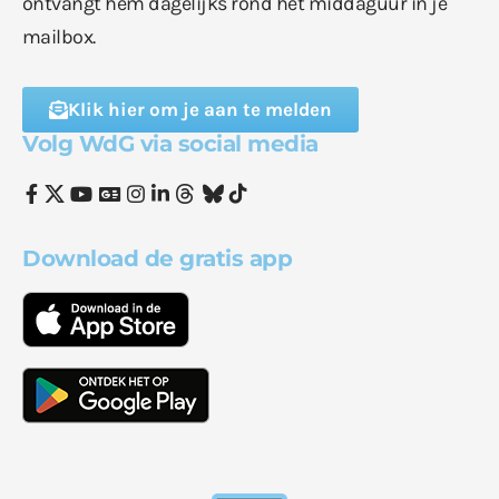
ontvangt hem dagelijks rond het middaguur in je
mailbox.
Klik hier om je aan te melden
Volg WdG via social media
Download de gratis app