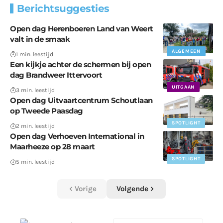
Berichtsuggesties
Open dag Herenboeren Land van Weert
valt in de smaak
ALGEMEEN
1 min. leestijd
Een kijkje achter de schermen bij open
dag Brandweer Ittervoort
UITGAAN
3 min. leestijd
Open dag Uitvaartcentrum Schoutlaan
op Tweede Paasdag
SPOTLIGHT
2 min. leestijd
Open dag Verhoeven International in
Maarheeze op 28 maart
SPOTLIGHT
5 min. leestijd
Vorige
Volgende