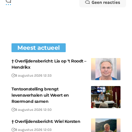
Geen reacties
Meest actueel
† Overlijdensbericht: Lia op ‘t Roodt –
Hendrikx
8 augustus 2026 12:33
Tentoonstelling brengt
levensverhalen uit Weert en
Roermond samen
8 augustus 2026 12:50
† Overlijdensbericht: Wiel Korsten
8 augustus 2026 12:03