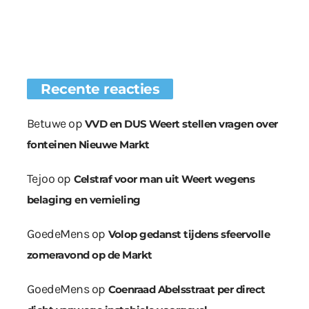
Recente reacties
Betuwe
op
VVD en DUS Weert stellen vragen over
fonteinen Nieuwe Markt
Tejoo
op
Celstraf voor man uit Weert wegens
belaging en vernieling
GoedeMens
op
Volop gedanst tijdens sfeervolle
zomeravond op de Markt
GoedeMens
op
Coenraad Abelsstraat per direct