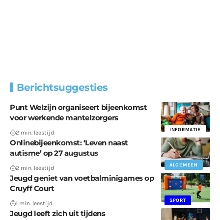
Berichtsuggesties
Punt Welzijn organiseert bijeenkomst
voor werkende mantelzorgers
INFORMATIE
2 min. leestijd
Onlinebijeenkomst: ‘Leven naast
autisme’ op 27 augustus
ALGEMEEN
2 min. leestijd
Jeugd geniet van voetbalminigames op
Cruyff Court
SPORT
1 min. leestijd
Jeugd leeft zich uit tijdens