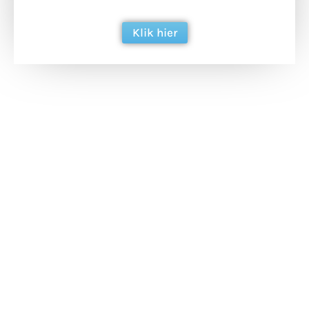
berichtgeving. Dank je wel alvast!
Klik hier