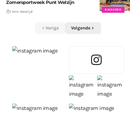
Zomersportweek Punt Welzijn
KINDEREN
1 min. leestijd
Vorige
Volgende