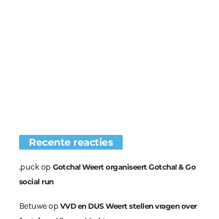
Recente reacties
.puck
op
Gotcha! Weert organiseert Gotcha! & Go
social run
Betuwe
op
VVD en DUS Weert stellen vragen over