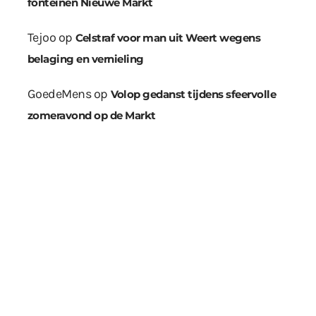
fonteinen Nieuwe Markt
Tejoo
op
Celstraf voor man uit Weert wegens
belaging en vernieling
GoedeMens
op
Volop gedanst tijdens sfeervolle
zomeravond op de Markt