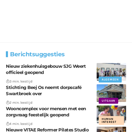
Berichtsuggesties
Nieuw ziekenhuisgebouw SJG Weert
officieel geopend
ALGEMEEN
3 min. leestijd
Stichting Beej Os neemt dorpscafé
Swartbroek over
UITGAAN
2 min. leestijd
Wooncomplex voor mensen met een
zorgvraag feestelijk geopend
HUMAN
INTEREST
4 min. leestijd
Nieuwe VITAE Reformer Pilates Studio