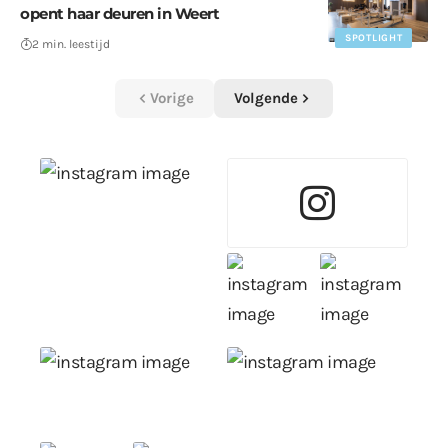
opent haar deuren in Weert
SPOTLIGHT
2 min. leestijd
Vorige
Volgende