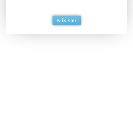
berichtgeving. Dank je wel alvast!
Klik hier