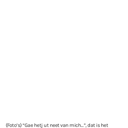
(Foto’s) “Gae hetj ut neet van mich…”, dat is het