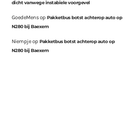
dicht vanwege instabiele voorgevel
GoedeMens
op
Pakketbus botst achterop auto op
N280 bij Baexem
Niempje
op
Pakketbus botst achterop auto op
N280 bij Baexem