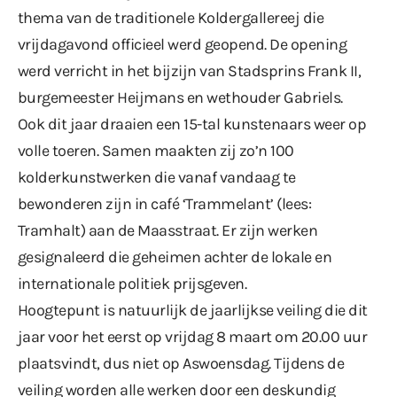
thema van de traditionele Koldergallereej die
vrijdagavond officieel werd geopend. De opening
werd verricht in het bijzijn van Stadsprins Frank II,
burgemeester Heijmans en wethouder Gabriels.
Ook dit jaar draaien een 15-tal kunstenaars weer op
volle toeren. Samen maakten zij zo’n 100
kolderkunstwerken die vanaf vandaag te
bewonderen zijn in café ‘Trammelant’ (lees:
Tramhalt) aan de Maasstraat. Er zijn werken
gesignaleerd die geheimen achter de lokale en
internationale politiek prijsgeven.
Hoogtepunt is natuurlijk de jaarlijkse veiling die dit
jaar voor het eerst op vrijdag 8 maart om 20.00 uur
plaatsvindt, dus niet op Aswoensdag. Tijdens de
veiling worden alle werken door een deskundig