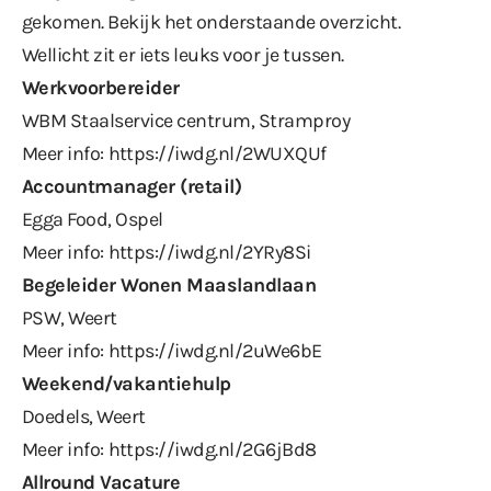
gekomen. Bekijk het onderstaande overzicht.
Wellicht zit er iets leuks voor je tussen.
Werkvoorbereider
WBM Staalservice centrum, Stramproy
Meer info:
https://iwdg.nl/2WUXQUf
Accountmanager (retail)
Egga Food, Ospel
Meer info:
https://iwdg.nl/2YRy8Si
Begeleider Wonen Maaslandlaan
PSW, Weert
Meer info:
https://iwdg.nl/2uWe6bE
Weekend/vakantiehulp
Doedels, Weert
Meer info:
https://iwdg.nl/2G6jBd8
Allround Vacature