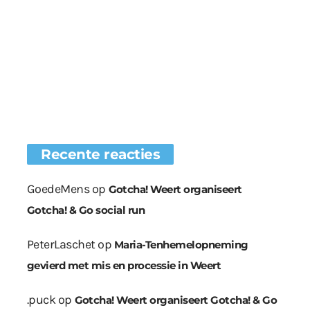
Recente reacties
GoedeMens
op
Gotcha! Weert organiseert
Gotcha! & Go social run
PeterLaschet
op
Maria-Tenhemelopneming
gevierd met mis en processie in Weert
.puck
op
Gotcha! Weert organiseert Gotcha! & Go