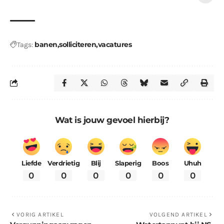
banen
solliciteren
vacatures
Tags:
Wat is jouw gevoel hierbij?
Liefde
Verdrietig
Blij
Slaperig
Boos
Uhuh
0
0
0
0
0
0
VORIG ARTIKEL
VOLGEND ARTIKEL