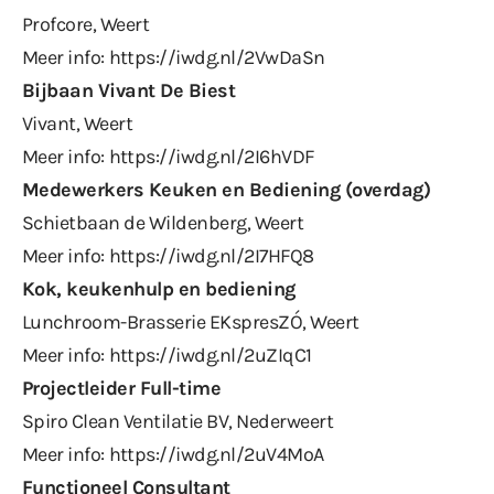
Profcore, Weert
Meer info:
https://iwdg.nl/2VwDaSn
Bijbaan Vivant De Biest
Vivant, Weert
Meer info:
https://iwdg.nl/2I6hVDF
Medewerkers Keuken en Bediening (overdag)
Schietbaan de Wildenberg, Weert
Meer info:
https://iwdg.nl/2I7HFQ8
Kok, keukenhulp en bediening
Lunchroom-Brasserie EKspresZÓ, Weert
Meer info:
https://iwdg.nl/2uZIqC1
Projectleider Full-time
Spiro Clean Ventilatie BV, Nederweert
Meer info:
https://iwdg.nl/2uV4MoA
Functioneel Consultant