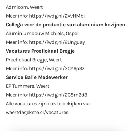
Admicom, Weert
Meer info:
https://iwdg.nl/2VvHMbi
Collega voor de productie van aluminium kozijnen
Aluminiumbouw Michiels, Ospel
Meer info:
https://iwdg.nl/2Unguay
Vacatures Proeflokaal Bregje
Proeflokaal Bregje, Weert
Meer info:
https://iwdg.nl/2CY6p9z
Service Balie Medewerker
EP Tummers, Weert
Meer info:
https://iwdg.nl/2C8m2d3
Alle vacatures zijn ook te bekijken via:
weertdegekste.nl/vacatures
.