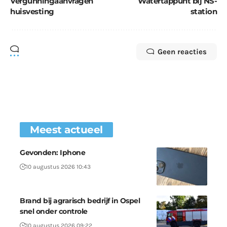
Vergunningaanvragen
Watertappunt bij NS-
huisvesting
station
Geen reacties
Meest actueel
Gevonden: Iphone
10 augustus 2026 10:43
Brand bij agrarisch bedrijf in Ospel
snel onder controle
10 augustus 2026 09:22