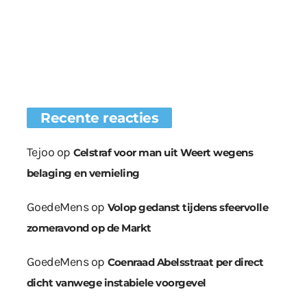
Recente reacties
Tejoo
op
Celstraf voor man uit Weert wegens
belaging en vernieling
GoedeMens
op
Volop gedanst tijdens sfeervolle
zomeravond op de Markt
GoedeMens
op
Coenraad Abelsstraat per direct
dicht vanwege instabiele voorgevel