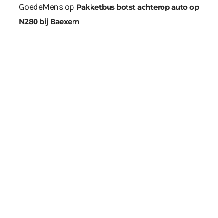
GoedeMens
op
Pakketbus botst achterop auto op
N280 bij Baexem