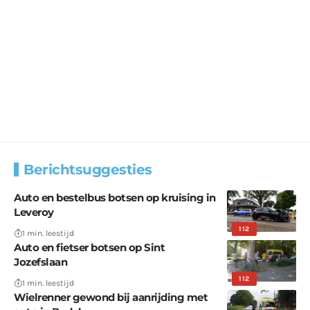
Berichtsuggesties
Auto en bestelbus botsen op kruising in
Leveroy
112
1 min. leestijd
Auto en fietser botsen op Sint
Jozefslaan
112
1 min. leestijd
Wielrenner gewond bij aanrijding met