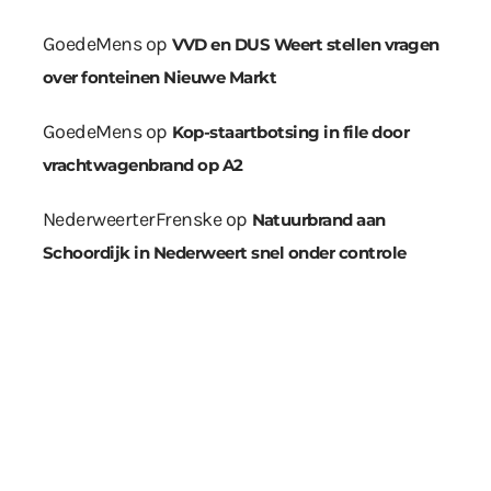
GoedeMens
op
VVD en DUS Weert stellen vragen
over fonteinen Nieuwe Markt
GoedeMens
op
Kop-staartbotsing in file door
vrachtwagenbrand op A2
NederweerterFrenske
op
Natuurbrand aan
Schoordijk in Nederweert snel onder controle