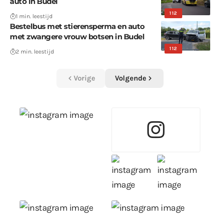
auto in Budel
112
1 min. leestijd
Bestelbus met stierensperma en auto
met zwangere vrouw botsen in Budel
112
2 min. leestijd
Vorige
Volgende