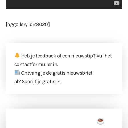
[nggallery id=’8020′]
Heb je feedback of een nieuwstip? Vul
het
contactformulier
in.
Ontvang je de gratis nieuwsbrief
al?
Schrijf je gratis in
.
Doneer een tas koffie