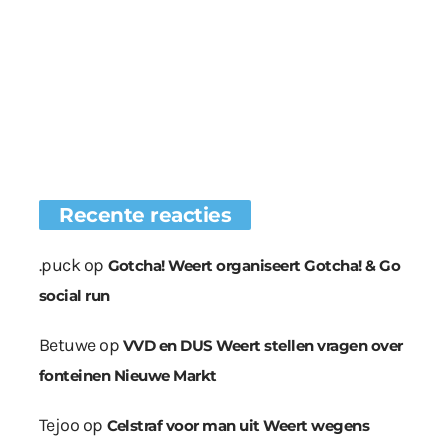
Recente reacties
.puck
op
Gotcha! Weert organiseert Gotcha! & Go
social run
Betuwe
op
VVD en DUS Weert stellen vragen over
fonteinen Nieuwe Markt
Tejoo
op
Celstraf voor man uit Weert wegens