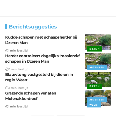
Berichtsuggesties
Kudde schapen met schaapsherder bij
IJzeren Man
DIEREN
1 min. leestijd
Herder controleert dagelijks ‘maaiende’
schapen in IJzeren Man
ALGEMEEN
2 min. leestijd
Blauwtong vastgesteld bij dieren in
regio Weert
DIEREN
3 min. leestijd
Grazende schapen verlaten
Molenakkerdreef
ALGEMEEN
WEERT
1 min. leestijd