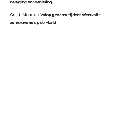
belaging en vernieling
GoedeMens
op
Volop gedanst tijdens sfeervolle
zomeravond op de Markt