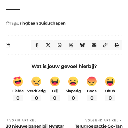
ringbaan zuid
schapen
Tags:
Wat is jouw gevoel hierbij?
Liefde
Verdrietig
Blij
Slaperig
Boos
Uhuh
0
0
0
0
0
0
VORIG ARTIKEL
VOLGEND ARTIKEL
30 nieuwe banen bij Nyrstar
Terugroepactie Go-Tan