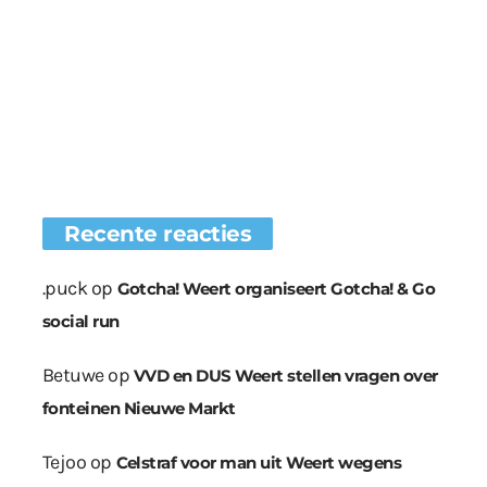
Recente reacties
.puck
op
Gotcha! Weert organiseert Gotcha! & Go
social run
Betuwe
op
VVD en DUS Weert stellen vragen over
fonteinen Nieuwe Markt
Tejoo
op
Celstraf voor man uit Weert wegens