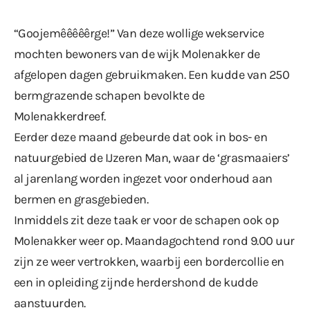
“Goojemêêêêêrge!” Van deze wollige wekservice
mochten bewoners van de wijk Molenakker de
afgelopen dagen gebruikmaken. Een kudde van 250
bermgrazende schapen bevolkte de
Molenakkerdreef.
Eerder deze maand
gebeurde dat ook in bos- en
natuurgebied de IJzeren Man, waar de ‘grasmaaiers’
al jarenlang worden ingezet voor onderhoud aan
bermen en grasgebieden.
Inmiddels zit deze taak er voor de schapen ook op
Molenakker weer op. Maandagochtend rond 9.00 uur
zijn ze weer vertrokken, waarbij een bordercollie en
een in opleiding zijnde herdershond de kudde
aanstuurden.