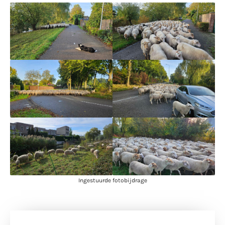
Ingestuurde fotobijdrage