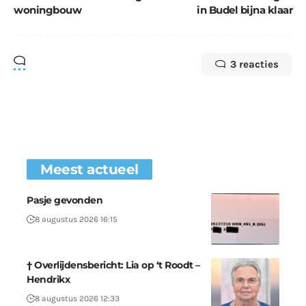
woningbouw
in Budel bijna klaar
3 reacties
Meest actueel
Pasje gevonden
8 augustus 2026 16:15
† Overlijdensbericht: Lia op ‘t Roodt –
Hendrikx
8 augustus 2026 12:33