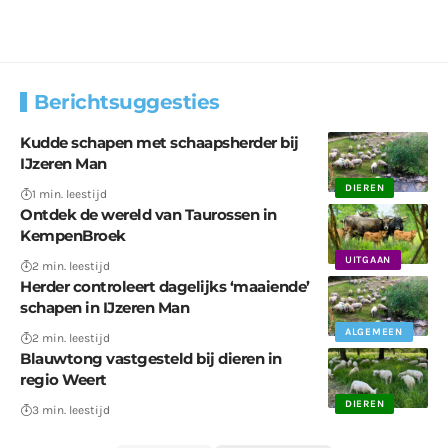
Berichtsuggesties
Kudde schapen met schaapsherder bij
IJzeren Man
DIEREN
1 min. leestijd
Ontdek de wereld van Taurossen in
KempenBroek
UITGAAN
2 min. leestijd
Herder controleert dagelijks ‘maaiende’
schapen in IJzeren Man
ALGEMEEN
2 min. leestijd
Blauwtong vastgesteld bij dieren in
regio Weert
DIEREN
3 min. leestijd