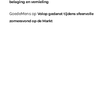
belaging en vernieling
GoedeMens
op
Volop gedanst tijdens sfeervolle
zomeravond op de Markt